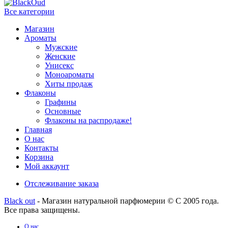
Все категории
Магазин
Ароматы
Мужские
Женские
Унисекс
Моноароматы
Хиты продаж
Флаконы
Графины
Основные
Флаконы на распродаже!
Главная
О нас
Контакты
Корзина
Мой аккаунт
Отслеживание заказа
Black out
- Магазин натуральной парфюмерии © С 2005 года.
Все права защищены.
О нас