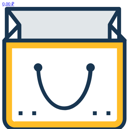
0,00
₽