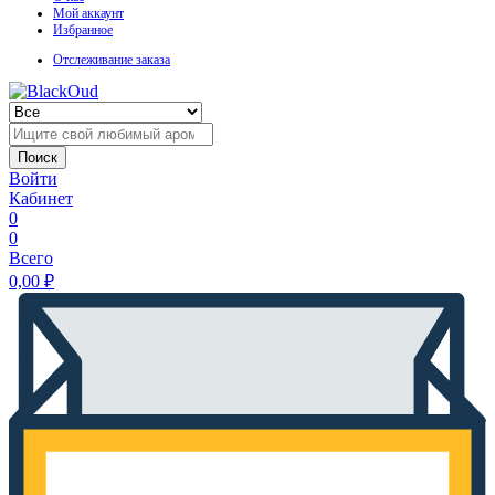
Мой аккаунт
Избранное
Отслеживание заказа
Поиск
Войти
Кабинет
0
0
Всего
0,00
₽