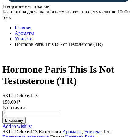
В корзине нет товаров.
Бесплатная доставка для всех заказов на сумму свыше 10000
руб.
Главная
Ароматы
Унисекс
Hormone Paris This Is Not Testosterone (TR)
Hormone Paris This Is Not
Testosterone (TR)
SKU:
Deluxe-113
150,00
₽
В наличии
Hormone
Paris
В корзину
This
Add to wishlist
Is
SKU:
Deluxe-113
Категории
Ароматы
,
Унисекс
Тег:
Not