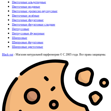
Цветочные альдегидные
Цветочные водяные
Цветочные древесно-мускусные
Цветочные зелёные
Цветочные фруктовые
Цветочные фруктовые сладкие
Цитрусовые
Цитрусовые фужерные
Шипровые
Шипровые фруктовые
Шипровые цветочные
Black out
- Магазин натуральной парфюмерии © С 2005 года. Все права защищены.