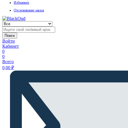
Избранное
Отслеживание заказа
Поиск
Войти
Кабинет
0
0
Всего
0,00
₽