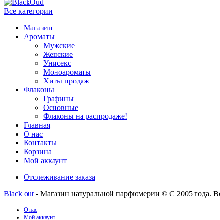
Все категории
Магазин
Ароматы
Мужские
Женские
Унисекс
Моноароматы
Хиты продаж
Флаконы
Графины
Основные
Флаконы на распродаже!
Главная
О нас
Контакты
Корзина
Мой аккаунт
Отслеживание заказа
Black out
- Магазин натуральной парфюмерии © С 2005 года. В
О нас
Мой аккаунт