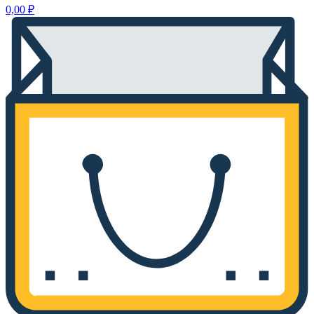
0,00
₽