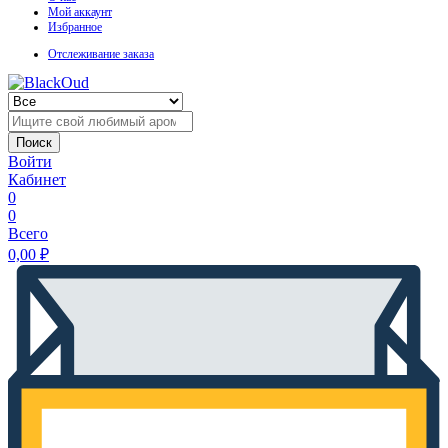
Мой аккаунт
Избранное
Отслеживание заказа
Поиск
Войти
Кабинет
0
0
Всего
0,00
₽