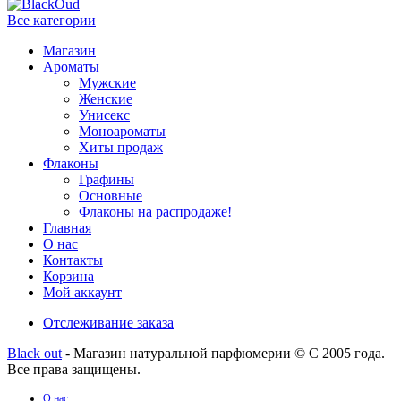
Все категории
Магазин
Ароматы
Мужские
Женские
Унисекс
Моноароматы
Хиты продаж
Флаконы
Графины
Основные
Флаконы на распродаже!
Главная
О нас
Контакты
Корзина
Мой аккаунт
Отслеживание заказа
Black out
- Магазин натуральной парфюмерии © С 2005 года.
Все права защищены.
О нас