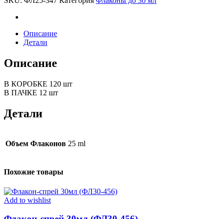
SKU:
ФЛ25-347
Категория
Флаконы до 30 мл
347)
quantity
Описание
Детали
Описание
В КОРОБКЕ 120 шт
В ПАЧКЕ 12 шт
Детали
Объем Флаконов
25 ml
Похожие товары
Add to wishlist
Флакон-спрей 30мл (ФЛ30-456)