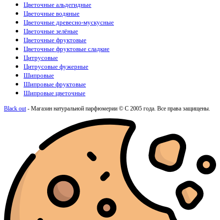
Цветочные альдегидные
Цветочные водяные
Цветочные древесно-мускусные
Цветочные зелёные
Цветочные фруктовые
Цветочные фруктовые сладкие
Цитрусовые
Цитрусовые фужерные
Шипровые
Шипровые фруктовые
Шипровые цветочные
Black out
- Магазин натуральной парфюмерии © С 2005 года. Все права защищены.