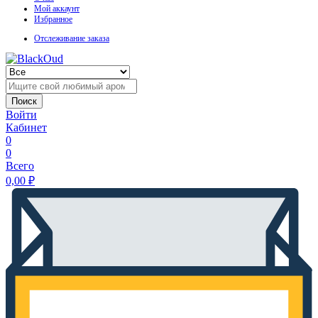
Мой аккаунт
Избранное
Отслеживание заказа
Поиск
Войти
Кабинет
0
0
Всего
0,00
₽