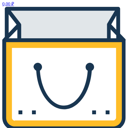
0,00
₽