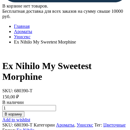
В корзине нет товаров.
Бесплатная доставка для всех заказов на сумму свыше 10000
руб.
Главная
Ароматы
Унисекс
Ex Nihilo My Sweetest Morphine
Ex Nihilo My Sweetest
Morphine
SKU:
680390-T
150,00
₽
В наличии
Ex
Nihilo
В корзину
My
Add to wishlist
Sweetest
SKU:
680390-T
Категории
Ароматы
,
Унисекс
Тег:
Цветочные
Morphine