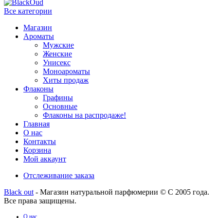
Все категории
Магазин
Ароматы
Мужские
Женские
Унисекс
Моноароматы
Хиты продаж
Флаконы
Графины
Основные
Флаконы на распродаже!
Главная
О нас
Контакты
Корзина
Мой аккаунт
Отслеживание заказа
Black out
- Магазин натуральной парфюмерии © С 2005 года.
Все права защищены.
О нас