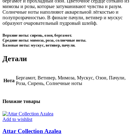
бергамот и прохладный озон. Цветочное сердце соткано из
мимозы и розы, которые затуманивают чувства и разум.
Солнечные ноты наполняют акварельной лёгкостью и
полупрозрачностью. В финале пачули, ветивер и мускус
образуют очаровательный пудровый шлейф.
Верхние ноты: сирень, озон, бергамот.
Средние ноты: мимоза, роза, солнечные ноты.
Базовые ноты: мускус, ветивер, пачули.
Детали
Бергамот, Ветивер, Мимоза, Мускус, Озон, Пачули,
Нота
Роза, Сирень, Солнечные ноты
Похожие товары
Add to wishlist
Attar Collection Azalea