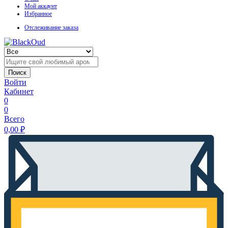
Мой аккаунт
Избранное
Отслеживание заказа
Поиск
Войти
Кабинет
0
0
Всего
0,00
₽