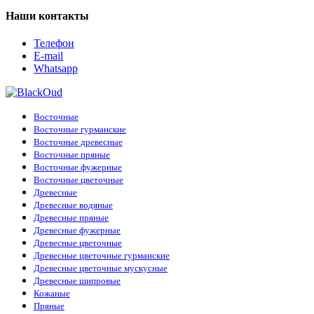
Наши контакты
Телефон
E-mail
Whatsapp
Восточные
Восточные гурманские
Восточные древесные
Восточные пряные
Восточные фужерные
Восточные цветочные
Древесные
Древесные водяные
Древесные пряные
Древесные фужерные
Древесные цветочные
Древесные цветочные гурманские
Древесные цветочные мускусные
Древесные шипровые
Кожаные
Пряные