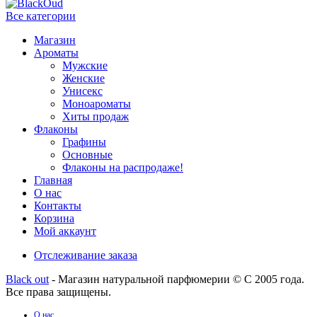
Все категории
Магазин
Ароматы
Мужские
Женские
Унисекс
Моноароматы
Хиты продаж
Флаконы
Графины
Основные
Флаконы на распродаже!
Главная
О нас
Контакты
Корзина
Мой аккаунт
Отслеживание заказа
Black out
- Магазин натуральной парфюмерии © С 2005 года.
Все права защищены.
О нас