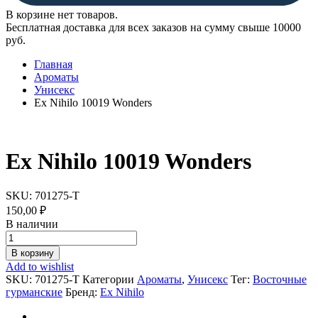
В корзине нет товаров.
Бесплатная доставка для всех заказов на сумму свыше 10000
руб.
Главная
Ароматы
Унисекс
Ex Nihilo 10019 Wonders
Ex Nihilo 10019 Wonders
SKU:
701275-T
150,00
₽
В наличии
Ex
Nihilo
В корзину
10019
Add to wishlist
Wonders
SKU:
701275-T
Категории
Ароматы
,
Унисекс
Тег:
Восточные
quantity
гурманские
Бренд:
Ex Nihilo