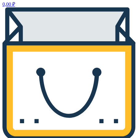
0,00
₽