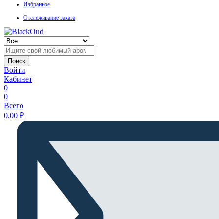
Избранное
Отслеживание заказа
Поиск
Войти
Кабинет
0
0
Всего
0,00
₽