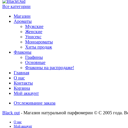
Все категории
Магазин
Ароматы
Мужские
Женские
Унисекс
Моноароматы
Хиты продаж
Флаконы
Графины
Основные
Флаконы на распродаже!
Главная
О нас
Контакты
Корзина
Мой аккаунт
Отслеживание заказа
Black out
- Магазин натуральной парфюмерии © С 2005 года. В
О нас
Мой аккаунт