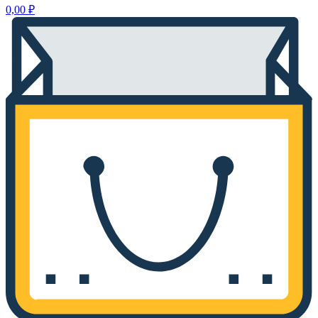
0,00
₽