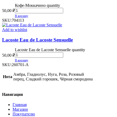
Кофе-Моккачино quantity
50,00
₽
В корзину
SKU:
704113
Add to wishlist
Lacoste Eau de Lacoste Sensuelle
Lacoste Eau de Lacoste Sensuelle quantity
50,00
₽
В корзину
SKU:
260701-A
Амбра, Гладиолус, Нуга, Роза, Розовый
Нота
перец, Сладкий горошек, Чёрная смородина
Навигация
Главная
Магазин
Покупателю