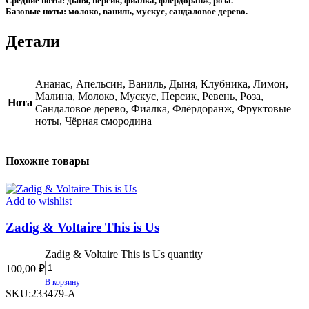
Средние ноты: дыня, персик, фиалка, флёрдоранж, роза.
Базовые ноты: молоко, ваниль, мускус, сандаловое дерево.
Детали
Ананас, Апельсин, Ваниль, Дыня, Клубника, Лимон,
Малина, Молоко, Мускус, Персик, Ревень, Роза,
Нота
Сандаловое дерево, Фиалка, Флёрдоранж, Фруктовые
ноты, Чёрная смородина
Похожие товары
Add to wishlist
Zadig & Voltaire This is Us
Zadig & Voltaire This is Us quantity
100,00
₽
В корзину
SKU:
233479-A