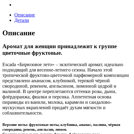
Описание
Детали
Описание
Аромат для женщин принадлежит к группе
цветочные фруктовые.
Escada «Бирюзовое лето» – экзотический аромат, идеально
подходящий для весенне-летнего сезона. Начало этой
тропической фруктово-цветочной парфюмерной композиции
представлено ананасом, клубникой, терпкой чёрной
смородиной, ревенем, апельсином, лимонной цедрой и
малиной. В центре переплетаются оттенки розы, дыни,
флёрдоранжа, фиалки и персика. Аппетитная основа
пирамиды из ванили, молока, карамели и сандалово-
мускусных вкраплений придаёт духам мягкости и
соблазнительности.
Верхние ноты: фруктовые ноты, клубника, ананас, малина, чёрная
смородина, ревень, апельсин, лимон.