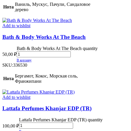
Ваниль, Мускус, Пачули, Сандаловое
Нота
дерево
Add to wishlist
Bath & Body Works At The Beach
Bath & Body Works At The Beach quantity
50,00
₽
В корзину
SKU:
336530
Бергамот, Кокос, Морская соль,
Нота
Франжипани
Add to wishlist
Lattafa Perfumes Khanjar EDP (TR)
Lattafa Perfumes Khanjar EDP (TR) quantity
100,00
₽