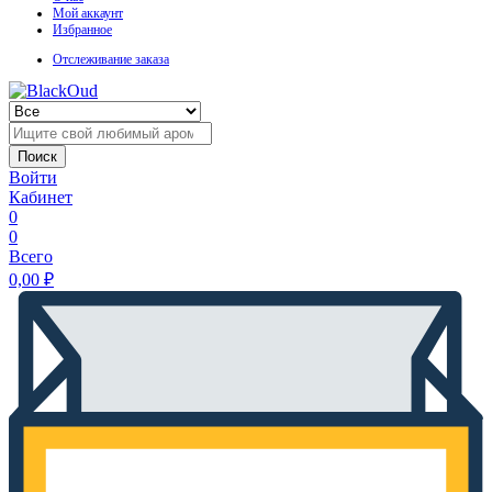
Мой аккаунт
Избранное
Отслеживание заказа
Поиск
Войти
Кабинет
0
0
Всего
0,00
₽