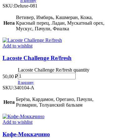
В корзину
SKU:
Deluxe-081
Ветивер, Имбирь, Кашмеран, Кожа,
Нота
Красный перец, Ладан, Мускатный орех,
Мускус, Пачули, Фиалка
Add to wishlist
Lacoste Challenge Re/fresh
Lacoste Challenge Re/fresh quantity
50,00
₽
В корзину
SKU:
340104-A
Берёза, Кардамон, Орегано, Пачули,
Нота
Розмарин, Толуанский бальзам
Add to wishlist
Кофе-Моккачино