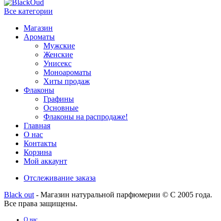
Все категории
Магазин
Ароматы
Мужские
Женские
Унисекс
Моноароматы
Хиты продаж
Флаконы
Графины
Основные
Флаконы на распродаже!
Главная
О нас
Контакты
Корзина
Мой аккаунт
Отслеживание заказа
Black out
- Магазин натуральной парфюмерии © С 2005 года.
Все права защищены.
О нас