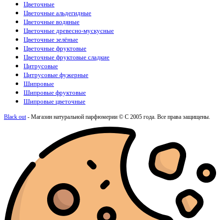
Цветочные
Цветочные альдегидные
Цветочные водяные
Цветочные древесно-мускусные
Цветочные зелёные
Цветочные фруктовые
Цветочные фруктовые сладкие
Цитрусовые
Цитрусовые фужерные
Шипровые
Шипровые фруктовые
Шипровые цветочные
Black out
- Магазин натуральной парфюмерии © С 2005 года. Все права защищены.