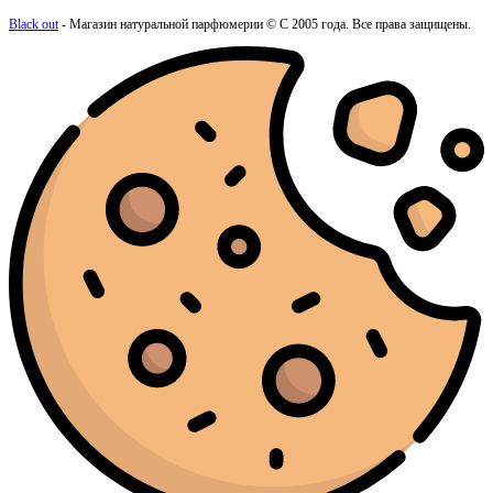
Black out
- Магазин натуральной парфюмерии © С 2005 года. Все права защищены.