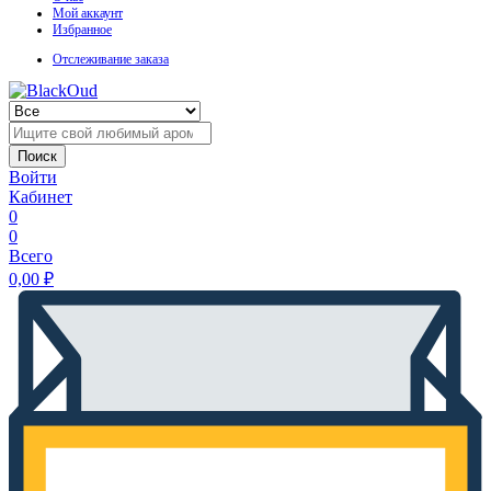
Мой аккаунт
Избранное
Отслеживание заказа
Поиск
Войти
Кабинет
0
0
Всего
0,00
₽