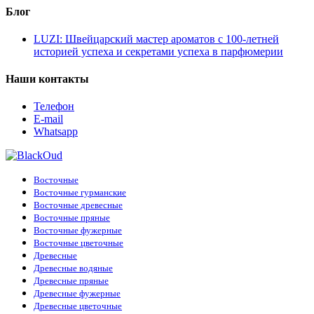
Блог
LUZI: Швейцарский мастер ароматов с 100-летней
историей успеха и секретами успеха в парфюмерии
Наши контакты
Телефон
E-mail
Whatsapp
Восточные
Восточные гурманские
Восточные древесные
Восточные пряные
Восточные фужерные
Восточные цветочные
Древесные
Древесные водяные
Древесные пряные
Древесные фужерные
Древесные цветочные