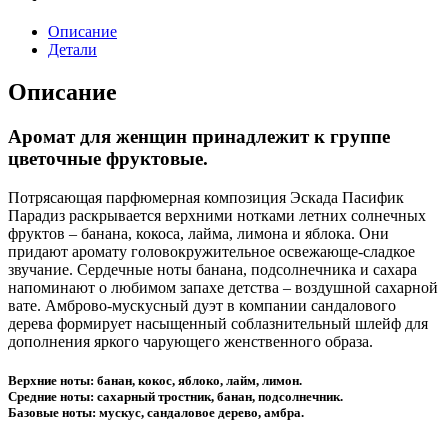
Описание
Детали
Описание
Аромат для женщин принадлежит к группе
цветочные фруктовые.
Потрясающая парфюмерная композиция Эскада Пасифик
Парадиз раскрывается верхними нотками летних солнечных
фруктов – банана, кокоса, лайма, лимона и яблока. Они
придают аромату головокружительное освежающе-сладкое
звучание. Сердечные ноты банана, подсолнечника и сахара
напоминают о любимом запахе детства – воздушной сахарной
вате. Амброво-мускусный дуэт в компании сандалового
дерева формирует насыщенный соблазнительный шлейф для
дополнения яркого чарующего женственного образа.
Верхние ноты: банан, кокос, яблоко, лайм, лимон.
Средние ноты: сахарный тростник, банан, подсолнечник.
Базовые ноты: мускус, сандаловое дерево, амбра.