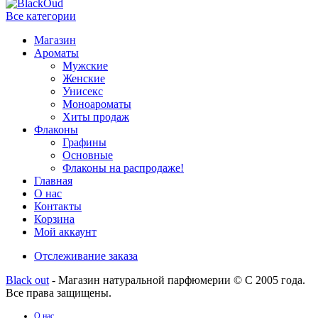
Все категории
Магазин
Ароматы
Мужские
Женские
Унисекс
Моноароматы
Хиты продаж
Флаконы
Графины
Основные
Флаконы на распродаже!
Главная
О нас
Контакты
Корзина
Мой аккаунт
Отслеживание заказа
Black out
- Магазин натуральной парфюмерии © С 2005 года.
Все права защищены.
О нас