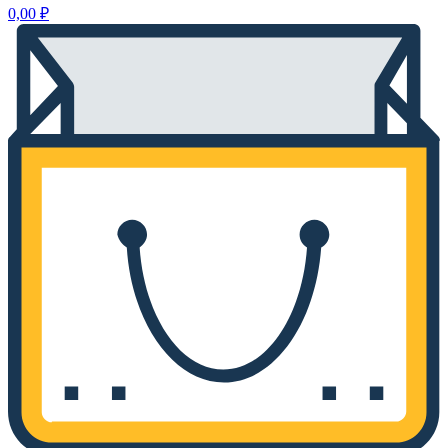
0,00
₽