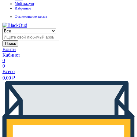
Мой аккаунт
Избранное
Отслеживание заказа
Поиск
Войти
Кабинет
0
0
Всего
0,00
₽