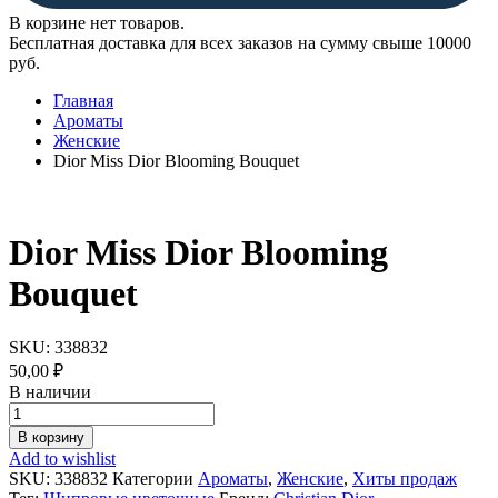
В корзине нет товаров.
Бесплатная доставка для всех заказов на сумму свыше 10000
руб.
Главная
Ароматы
Женские
Dior Miss Dior Blooming Bouquet
Dior Miss Dior Blooming
Bouquet
SKU:
338832
50,00
₽
В наличии
Dior
Miss
В корзину
Dior
Add to wishlist
Blooming
SKU:
338832
Категории
Ароматы
,
Женские
,
Хиты продаж
Bouquet