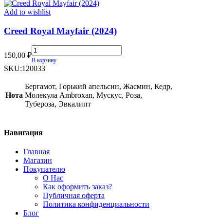
Add to wishlist
Creed Royal Mayfair (2024)
Creed
150,00
₽
Royal
В корзину
Mayfair
SKU:
120033
(2024)
quantity
Бергамот, Горький апельсин, Жасмин, Кедр,
Нота
Молекула Ambroxan, Мускус, Роза,
Тубероза, Эвкалипт
Навигация
Главная
Магазин
Покупателю
О Нас
Как оформить заказ?
Публичная оферта
Политика конфиденциальности
Блог