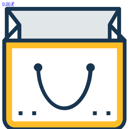
0,00
₽