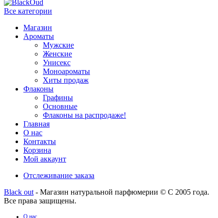
Все категории
Магазин
Ароматы
Мужские
Женские
Унисекс
Моноароматы
Хиты продаж
Флаконы
Графины
Основные
Флаконы на распродаже!
Главная
О нас
Контакты
Корзина
Мой аккаунт
Отслеживание заказа
Black out
- Магазин натуральной парфюмерии © С 2005 года.
Все права защищены.
О нас