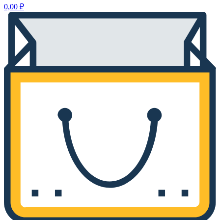
0,00
₽