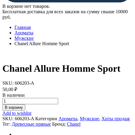
В корзине нет товаров.
Бесплатная доставка для всех заказов на сумму свыше 10000
руб.
Главная
Ароматы
Мужские
Chanel Allure Homme Sport
Chanel Allure Homme Sport
SKU:
606203-A
50,00
₽
В наличии
Chanel
Allure
В корзину
Homme
Add to wishlist
Sport
SKU:
606203-A
Категории
Ароматы
,
Мужские
,
Хиты продаж
quantity
Тег:
Древесные пряные
Бренд:
Chanel