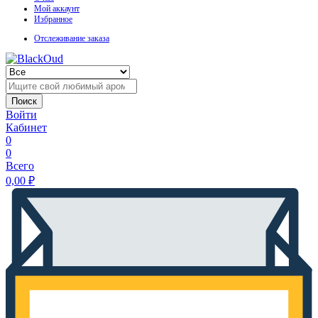
Мой аккаунт
Избранное
Отслеживание заказа
Поиск
Войти
Кабинет
0
0
Всего
0,00
₽