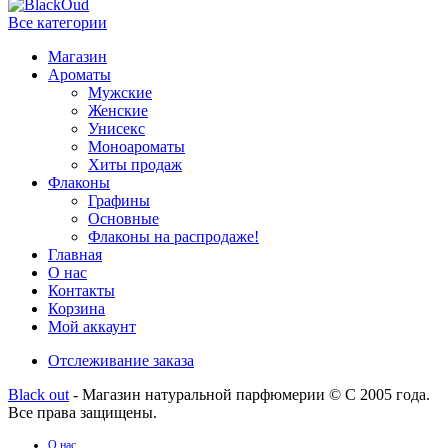
Все категории
Магазин
Ароматы
Мужские
Женские
Унисекс
Моноароматы
Хиты продаж
Флаконы
Графины
Основные
Флаконы на распродаже!
Главная
О нас
Контакты
Корзина
Мой аккаунт
Отслеживание заказа
Black out
- Магазин натуральной парфюмерии © С 2005 года.
Все права защищены.
О нас