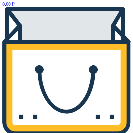
0,00
₽