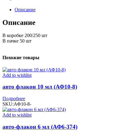
quantity
Описание
Описание
В коробке 200/250 шт
В пачке 50 шт
Похожие товары
Add to wishlist
авто флакон 10 мл (АФ10-8)
Подробнее
SKU:
АФ10-8-
Add to wishlist
авто-флакон 6 мл (АФ6-374)