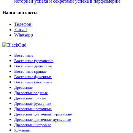
историей успеха и секретами успеха в парфюмерии
Наши контакты
Телефон
E-mail
Whatsapp
Восточные
Восточные гурманские
Восточные древесные
Восточные пряные
Восточные фужерные
Восточные цветочные
Древесные
Древесные водяные
Древесные пряные
Древесные фужерные
Древесные цветочные
Древесные цветочные гурманские
Древесные цветочные мускусные
Древесные шипровые
Кожаные