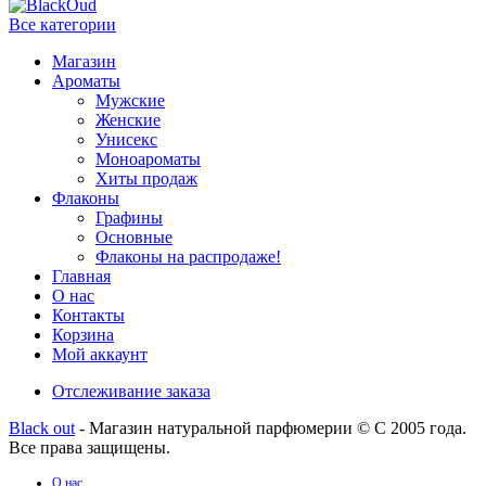
Все категории
Магазин
Ароматы
Мужские
Женские
Унисекс
Моноароматы
Хиты продаж
Флаконы
Графины
Основные
Флаконы на распродаже!
Главная
О нас
Контакты
Корзина
Мой аккаунт
Отслеживание заказа
Black out
- Магазин натуральной парфюмерии © С 2005 года.
Все права защищены.
О нас