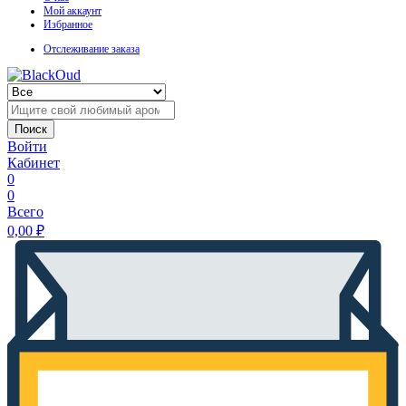
Мой аккаунт
Избранное
Отслеживание заказа
Поиск
Войти
Кабинет
0
0
Всего
0,00
₽