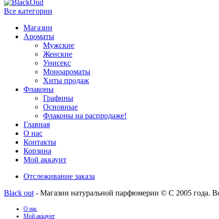
Все категории
Магазин
Ароматы
Мужские
Женские
Унисекс
Моноароматы
Хиты продаж
Флаконы
Графины
Основные
Флаконы на распродаже!
Главная
О нас
Контакты
Корзина
Мой аккаунт
Отслеживание заказа
Black out
- Магазин натуральной парфюмерии © С 2005 года. В
О нас
Мой аккаунт