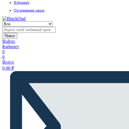
Избранное
Отслеживание заказа
Поиск
Войти
Кабинет
0
0
Всего
0,00
₽