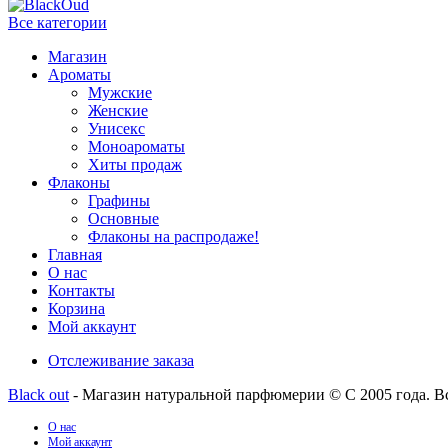
Все категории
Магазин
Ароматы
Мужские
Женские
Унисекс
Моноароматы
Хиты продаж
Флаконы
Графины
Основные
Флаконы на распродаже!
Главная
О нас
Контакты
Корзина
Мой аккаунт
Отслеживание заказа
Black out
- Магазин натуральной парфюмерии © С 2005 года. В
О нас
Мой аккаунт