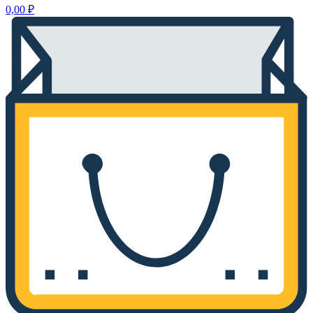
0,00
₽