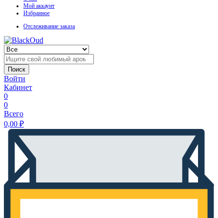
Мой аккаунт
Избранное
Отслеживание заказа
Поиск
Войти
Кабинет
0
0
Всего
0,00
₽