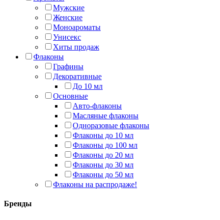
Мужские
Женские
Моноароматы
Унисекс
Хиты продаж
Флаконы
Графины
Декоративные
До 10 мл
Основные
Авто-флаконы
Масляные флаконы
Одноразовые флаконы
Флаконы до 10 мл
Флаконы до 100 мл
Флаконы до 20 мл
Флаконы до 30 мл
Флаконы до 50 мл
Флаконы на распродаже!
Бренды