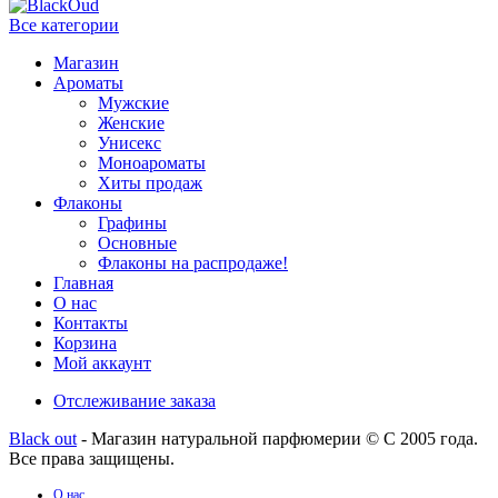
Все категории
Магазин
Ароматы
Мужские
Женские
Унисекс
Моноароматы
Хиты продаж
Флаконы
Графины
Основные
Флаконы на распродаже!
Главная
О нас
Контакты
Корзина
Мой аккаунт
Отслеживание заказа
Black out
- Магазин натуральной парфюмерии © С 2005 года.
Все права защищены.
О нас