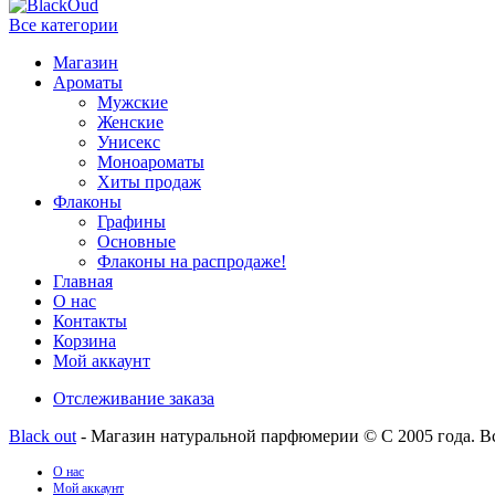
Все категории
Магазин
Ароматы
Мужские
Женские
Унисекс
Моноароматы
Хиты продаж
Флаконы
Графины
Основные
Флаконы на распродаже!
Главная
О нас
Контакты
Корзина
Мой аккаунт
Отслеживание заказа
Black out
- Магазин натуральной парфюмерии © С 2005 года. В
О нас
Мой аккаунт