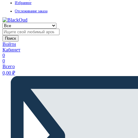
Избранное
Отслеживание заказа
Поиск
Войти
Кабинет
0
0
Всего
0,00
₽