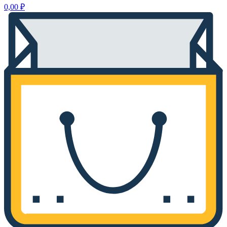
0,00
₽