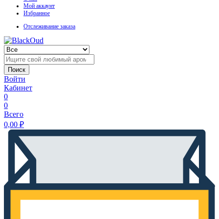
Мой аккаунт
Избранное
Отслеживание заказа
Поиск
Войти
Кабинет
0
0
Всего
0,00
₽