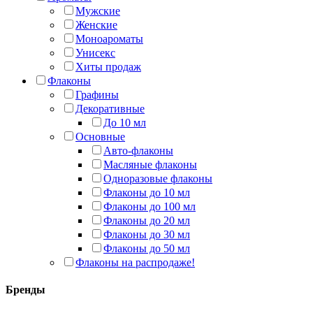
Мужские
Женские
Моноароматы
Унисекс
Хиты продаж
Флаконы
Графины
Декоративные
До 10 мл
Основные
Авто-флаконы
Масляные флаконы
Одноразовые флаконы
Флаконы до 10 мл
Флаконы до 100 мл
Флаконы до 20 мл
Флаконы до 30 мл
Флаконы до 50 мл
Флаконы на распродаже!
Бренды