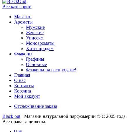
Все категории
Магазин
Ароматы
Мужские
Женские
Унисекс
Моноароматы
Хиты продаж
Флаконы
Графины
Основные
Флаконы на распродаже!
Главная
О нас
Контакты
Корзина
Мой аккаунт
Отслеживание заказа
Black out
- Магазин натуральной парфюмерии © С 2005 года.
Все права защищены.
О нас