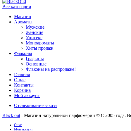
Все категории
Магазин
Ароматы
Мужские
Женские
Унисекс
Моноароматы
Хиты продаж
Флаконы
Графины
Основные
Флаконы на распродаже!
Главная
О нас
Контакты
Корзина
Мой аккаунт
Отслеживание заказа
Black out
- Магазин натуральной парфюмерии © С 2005 года. В
О нас
Мой аккаунт