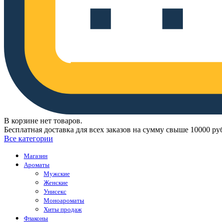
В корзине нет товаров.
Бесплатная доставка для всех заказов на сумму свыше 10000 ру
Все категории
Магазин
Ароматы
Мужские
Женские
Унисекс
Моноароматы
Хиты продаж
Флаконы