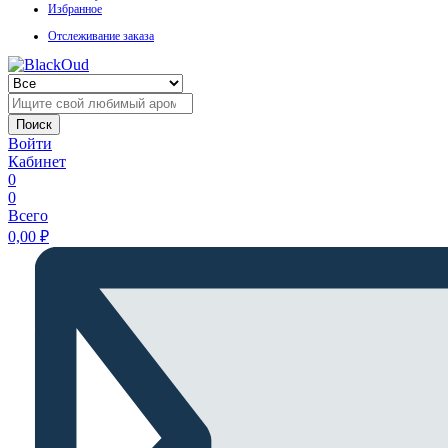
Избранное
Отслеживание заказа
Поиск
Войти
Кабинет
0
0
Всего
0,00
₽