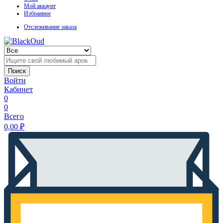
Мой аккаунт
Избранное
Отслеживание заказа
Поиск
Войти
Кабинет
0
0
Всего
0,00
₽