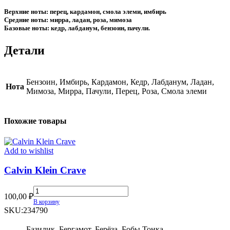
Верхние ноты: перец, кардамон, смола элеми, имбирь
Средние ноты: мирра, ладан, роза, мимоза
Базовые ноты: кедр, лабданум, бензоин, пачули.
Детали
Бензоин, Имбирь, Кардамон, Кедр, Лабданум, Ладан,
Нота
Мимоза, Мирра, Пачули, Перец, Роза, Смола элеми
Похожие товары
Add to wishlist
Calvin Klein Crave
Calvin
100,00
₽
Klein
В корзину
Crave
SKU:
234790
quantity
Базилик, Бергамот, Берёза, Бобы Тонка,