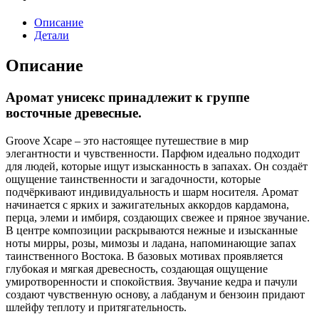
Описание
Детали
Описание
Аромат унисекс принадлежит к группе
восточные древесные.
Groove Xcape – это настоящее путешествие в мир
элегантности и чувственности. Парфюм идеально подходит
для людей, которые ищут изысканность в запахах. Он создаёт
ощущение таинственности и загадочности, которые
подчёркивают индивидуальность и шарм носителя. Аромат
начинается с ярких и зажигательных аккордов кардамона,
перца, элеми и имбиря, создающих свежее и пряное звучание.
В центре композиции раскрываются нежные и изысканные
ноты мирры, розы, мимозы и ладана, напоминающие запах
таинственного Востока. В базовых мотивах проявляется
глубокая и мягкая древесность, создающая ощущение
умиротворенности и спокойствия. Звучание кедра и пачули
создают чувственную основу, а лабданум и бензоин придают
шлейфу теплоту и притягательность.