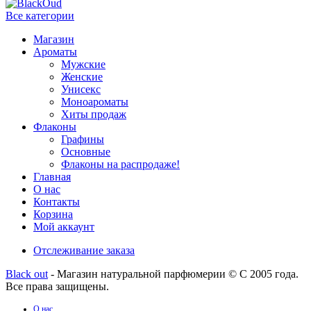
Все категории
Магазин
Ароматы
Мужские
Женские
Унисекс
Моноароматы
Хиты продаж
Флаконы
Графины
Основные
Флаконы на распродаже!
Главная
О нас
Контакты
Корзина
Мой аккаунт
Отслеживание заказа
Black out
- Магазин натуральной парфюмерии © С 2005 года.
Все права защищены.
О нас