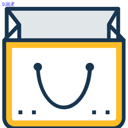
0,00
₽