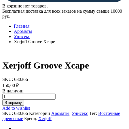
В корзине нет товаров.
Бесплатная доставка для всех заказов на сумму свыше 10000
руб.
Главная
Ароматы
Унисекс
Xerjoff Groove Xcape
Xerjoff Groove Xcape
SKU:
680366
150,00
₽
В наличии
Xerjoff
Groove
В корзину
Xcape
Add to wishlist
quantity
SKU:
680366
Категории
Ароматы
,
Унисекс
Тег:
Восточные
древесные
Бренд:
Xerjoff