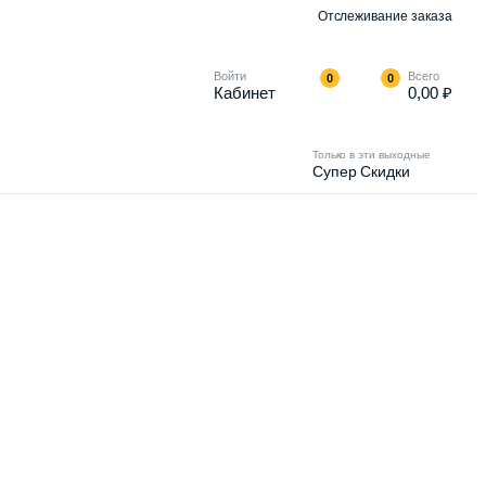
Отслеживание заказа
Войти
Всего
0
0
Кабинет
0,00
₽
Только в эти выходные
Супер Скидки