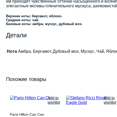
им приходят чувственные оттенки насыщенного и волн
элегантные мотивы пленительного мускуса, шелковистой
Верхние ноты: бергамот, яблоко.
Средние ноты: чай.
Базовые ноты: амбра, мускус, дубовый мох.
Детали
Нота
Амбра, Бергамот, Дубовый мох, Мускус, Чай, Ябло
Похожие товары
Add to
Add to
wishlist
wishlist
Paris Hilton Can Can