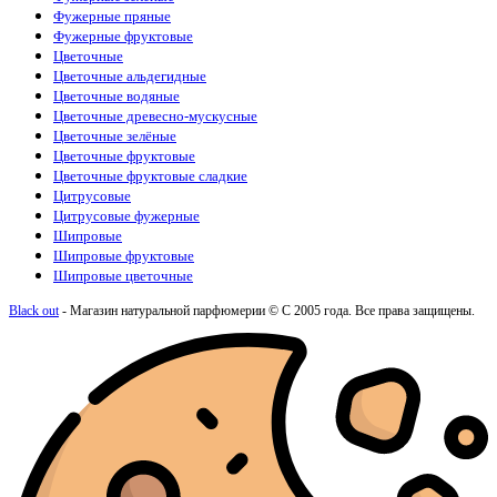
Фужерные пряные
Фужерные фруктовые
Цветочные
Цветочные альдегидные
Цветочные водяные
Цветочные древесно-мускусные
Цветочные зелёные
Цветочные фруктовые
Цветочные фруктовые сладкие
Цитрусовые
Цитрусовые фужерные
Шипровые
Шипровые фруктовые
Шипровые цветочные
Black out
- Магазин натуральной парфюмерии © С 2005 года. Все права защищены.