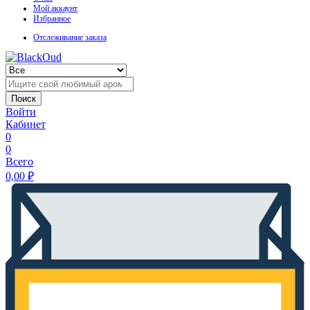
Мой аккаунт
Избранное
Отслеживание заказа
Поиск
Войти
Кабинет
0
0
Всего
0,00
₽