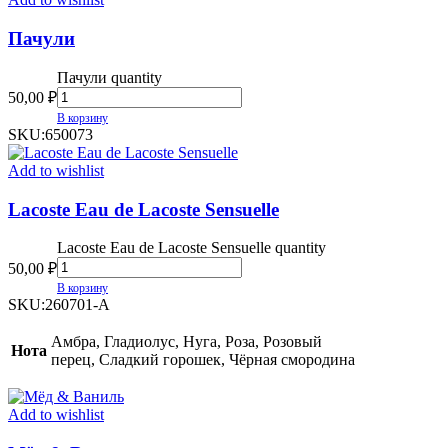
Пачули
Пачули quantity
50,00
₽
В корзину
SKU:
650073
Add to wishlist
Lacoste Eau de Lacoste Sensuelle
Lacoste Eau de Lacoste Sensuelle quantity
50,00
₽
В корзину
SKU:
260701-A
Амбра, Гладиолус, Нуга, Роза, Розовый
Нота
перец, Сладкий горошек, Чёрная смородина
Add to wishlist