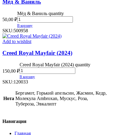
Мёд & Ваниль
Мёд & Ваниль quantity
50,00
₽
В корзину
SKU:
500958
Add to wishlist
Creed Royal Mayfair (2024)
Creed Royal Mayfair (2024) quantity
150,00
₽
В корзину
SKU:
120033
Бергамот, Горький апельсин, Жасмин, Кедр,
Нота
Молекула Ambroxan, Мускус, Роза,
Тубероза, Эвкалипт
Навигация
Главная