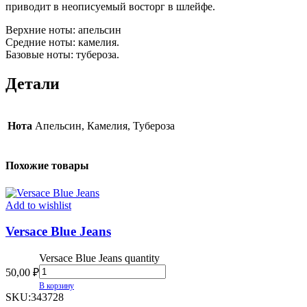
приводит в неописуемый восторг в шлейфе.
Верхние ноты: апельсин
Средние ноты: камелия.
Базовые ноты: тубероза.
Детали
Нота
Апельсин, Камелия, Тубероза
Похожие товары
Add to wishlist
Versace Blue Jeans
Versace Blue Jeans quantity
50,00
₽
В корзину
SKU:
343728