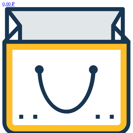
0,00
₽