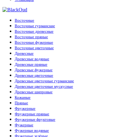
Восточные
Восточные гурманские
Восточные древесные
Восточные пряные
Восточные фужерные
Восточные цветочные
Древесные
Древесные водяные
Древесные пряные
Древесные фужерные
Древесные цветочные
Древесные цветочные гурманские
Древесные цветочные мускусные
Древесные шипровые
Кожаные
Пряные
Фружерные
Фружерные пряные
Фружерные фруктовые
Фужерные
Фужерные водяные
Фужерные зелёные