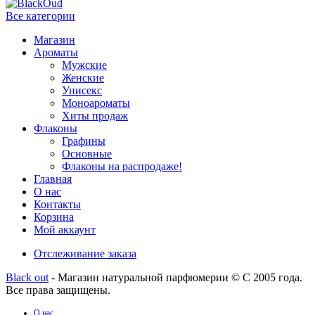
Все категории
Магазин
Ароматы
Мужские
Женские
Унисекс
Моноароматы
Хиты продаж
Флаконы
Графины
Основные
Флаконы на распродаже!
Главная
О нас
Контакты
Корзина
Мой аккаунт
Отслеживание заказа
Black out
- Магазин натуральной парфюмерии © С 2005 года.
Все права защищены.
О нас