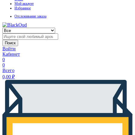
Мой аккаунт
Избранное
Отслеживание заказа
Поиск
Войти
Кабинет
0
0
Всего
0,00
₽