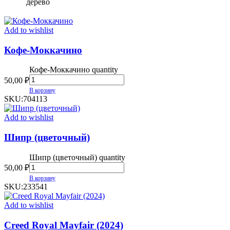
дерево
Add to wishlist
Кофе-Моккачино
Кофе-Моккачино quantity
50,00
₽
В корзину
SKU:
704113
Add to wishlist
Шипр (цветочный)
Шипр (цветочный) quantity
50,00
₽
В корзину
SKU:
233541
Add to wishlist
Creed Royal Mayfair (2024)