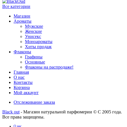
Все категории
Магазин
Ароматы
Мужские
Женские
Унисекс
Моноароматы
Хиты продаж
Флаконы
Графины
Основные
Флаконы на распродаже!
Главная
О нас
Контакты
Корзина
Мой аккаунт
Отслеживание заказа
Black out
- Магазин натуральной парфюмерии © С 2005 года.
Все права защищены.
О нас