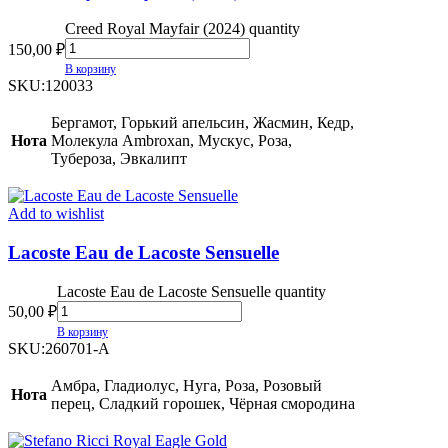
Creed Royal Mayfair (2024) quantity
150,00
₽
В корзину
SKU:
120033
Бергамот, Горький апельсин, Жасмин, Кедр,
Нота
Молекула Ambroxan, Мускус, Роза,
Тубероза, Эвкалипт
Add to wishlist
Lacoste Eau de Lacoste Sensuelle
Lacoste Eau de Lacoste Sensuelle quantity
50,00
₽
В корзину
SKU:
260701-A
Амбра, Гладиолус, Нуга, Роза, Розовый
Нота
перец, Сладкий горошек, Чёрная смородина