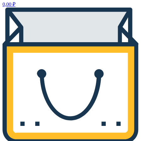
0,00
₽