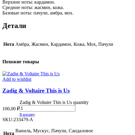
Верхние ноты: кардамон.
Средние ноты: жасмин, кожа.
Базовые ноты: пачули, амбра, мох.
Детали
Нота
Амбра, Жасмин, Кардамон, Кожа, Мох, Пачули
Похожие товары
Add to wishlist
Zadig & Voltaire This is Us
Zadig & Voltaire This is Us quantity
100,00
₽
В корзину
SKU:
233479-A
Ваниль, Мускус, Пачули, Сандаловое
Нота