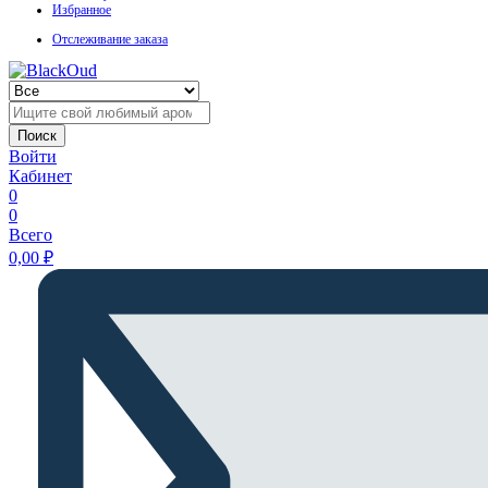
Избранное
Отслеживание заказа
Поиск
Войти
Кабинет
0
0
Всего
0,00
₽