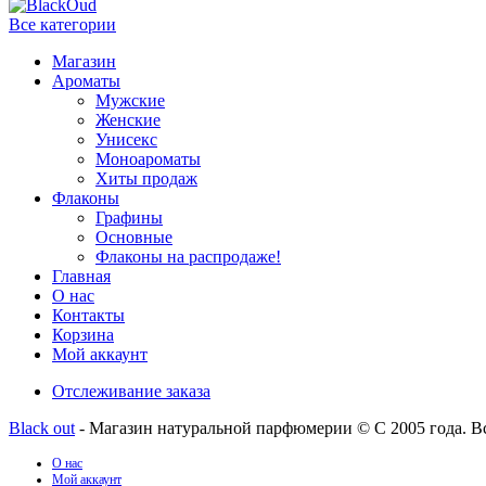
Все категории
Магазин
Ароматы
Мужские
Женские
Унисекс
Моноароматы
Хиты продаж
Флаконы
Графины
Основные
Флаконы на распродаже!
Главная
О нас
Контакты
Корзина
Мой аккаунт
Отслеживание заказа
Black out
- Магазин натуральной парфюмерии © С 2005 года. В
О нас
Мой аккаунт