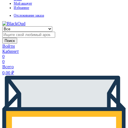
Мой аккаунт
Избранное
Отслеживание заказа
Поиск
Войти
Кабинет
0
0
Всего
0,00
₽