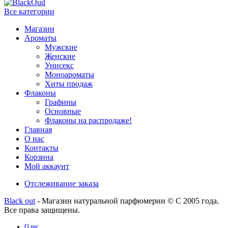
Все категории
Магазин
Ароматы
Мужские
Женские
Унисекс
Моноароматы
Хиты продаж
Флаконы
Графины
Основные
Флаконы на распродаже!
Главная
О нас
Контакты
Корзина
Мой аккаунт
Отслеживание заказа
Black out
- Магазин натуральной парфюмерии © С 2005 года.
Все права защищены.
О нас