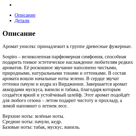
Описание
Детали
Описание
Аромат унисекс принадлежит к группе древесные фужерные.
Sospiro – великолепная парфюмерная симфония, способная
подарить тонкое эстетическое наслаждение любителям редких
ароматов. Её роскошное звучание наполнено чистыми,
природными, натуральными тонами и оттенками. В состав
аромата вошли начальные ноты зелени. В сердце звучат
оттенки пачули и кедра из Вирджинии. Завершается аромат
аккордами мускуса, ванили и табака, благодаря которым
создаётся яркий и устойчивый шлейф. Этот аромат подойдёт
для любого сезона – летом подарит чистоту и прохладу, а
зимой напомнит о летнем лесе.
Верхние ноты: зелёные ноты.
Средние ноты: пачули, кедр.
Базовые ноты: табак, мускус, ваниль.