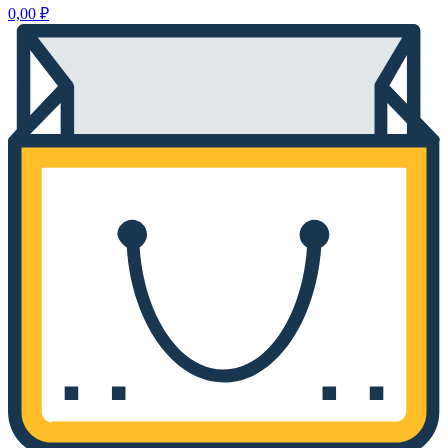
0,00
₽