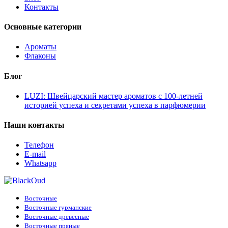
Контакты
Основные категории
Ароматы
Флаконы
Блог
LUZI: Швейцарский мастер ароматов с 100-летней
историей успеха и секретами успеха в парфюмерии
Наши контакты
Телефон
E-mail
Whatsapp
Восточные
Восточные гурманские
Восточные древесные
Восточные пряные