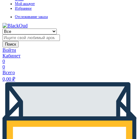
Мой аккаунт
Избранное
Отслеживание заказа
Поиск
Войти
Кабинет
0
0
Всего
0,00
₽