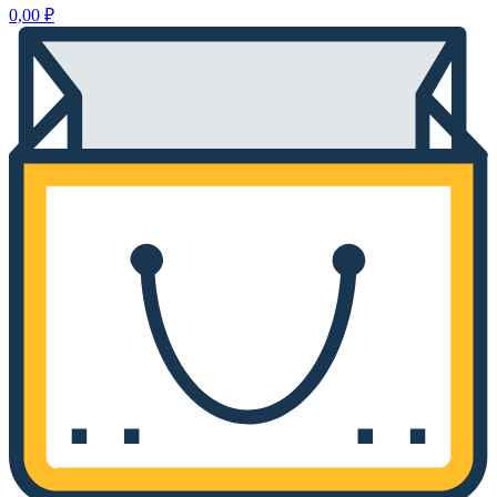
0,00
₽