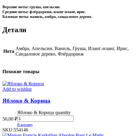
Верхние ноты: груша, апельсин.
Средние ноты: флёрдоранж, иланг-иланг, ирис.
Базовые ноты: ваниль, амбра, сандаловое дерево.
Детали
Амбра, Апельсин, Ваниль, Груша, Иланг-иланг, Ирис,
Нота
Сандаловое дерево, Флёрдоранж
Похожие товары
Add to wishlist
Яблоко & Корица
Яблоко & Корица quantity
50,00
₽
В корзину
SKU:
554146