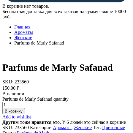
В корзине нет товаров.
Бесплатная доставка для всех заказов на сумму свыше 10000
руб.
Главная
Ароматы
Женские
Parfums de Marly Safanad
Parfums de Marly Safanad
SKU:
233560
150,00
₽
В наличии
Parfums de Marly Safanad quantity
В корзину
Add to wishlist
Другим тоже нравится это.
У 6 людей это сейчас в корзине
SKU:
233560
Категории
Ароматы
,
Женские
Тег:
Цветочные
Бренд:
Parfums de Marly