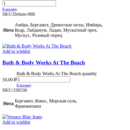
В корзину
SKU:
Deluxe-068
Амбра, Бергамот, Древесные ноты, Имбирь,
Нота
Кедр, Лабданум, Ладан, Мускатный орех,
Мускус, Розовый перец
Add to wishlist
Bath & Body Works At The Beach
Bath & Body Works At The Beach quantity
50,00
₽
В корзину
SKU:
336530
Бергамот, Кокос, Морская соль,
Нота
Франжипани
Add to wishlist