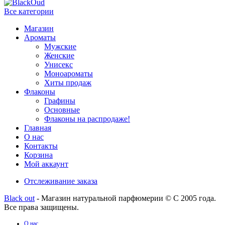
Все категории
Магазин
Ароматы
Мужские
Женские
Унисекс
Моноароматы
Хиты продаж
Флаконы
Графины
Основные
Флаконы на распродаже!
Главная
О нас
Контакты
Корзина
Мой аккаунт
Отслеживание заказа
Black out
- Магазин натуральной парфюмерии © С 2005 года.
Все права защищены.
О нас