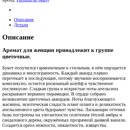
Описание
Детали
Описание
Аромат для женщин принадлежит к группе
цветочные.
Букет получился гармоничным и стильным, в нём ощущается
динамика и многогранность. Каждый аккорд плавно
перетекает в последующие, потому звучание воспринимается
комплексно, остается роскошный шлейф и чувственное
послевкусие. Сладкая груша и искристые ноты апельсина
раскрывают вершину пирамидки. В сердце собрано
великолепие цветочных аккордов. Ноты благоухающего
жасмина, экзотическая сладость иланг-иланга и деликатность
апельсинового цвета будоражит чувства. Ласкающие оттенки
базы построены на элегантности сплетения тёплой амбры и
сандалового дерева, окружённых прозрачной дымкой ванили.
Создается ореол нежности, пикантности, изящества.