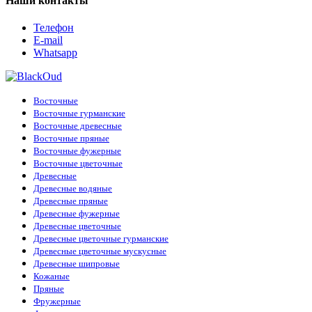
Наши контакты
Телефон
E-mail
Whatsapp
Восточные
Восточные гурманские
Восточные древесные
Восточные пряные
Восточные фужерные
Восточные цветочные
Древесные
Древесные водяные
Древесные пряные
Древесные фужерные
Древесные цветочные
Древесные цветочные гурманские
Древесные цветочные мускусные
Древесные шипровые
Кожаные
Пряные
Фружерные