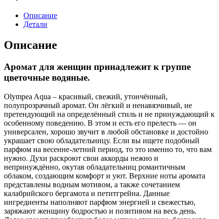
Описание
Детали
Описание
Аромат для женщин принадлежит к группе
цветочные водяные.
Olympea Aqua – красивый, свежий, утончённый,
полупрозрачный аромат. Он лёгкий и ненавязчивый, не
претендующий на определённый стиль и не принуждающий к
особенному поведению. В этом и есть его прелесть — он
универсален, хорошо звучит в любой обстановке и достойно
украшает свою обладательницу. Если вы ищете подобный
парфюм на весенне-летний период, то это именно то, что вам
нужно. Духи раскроют свои аккорды нежно и
непринуждённо, окутав обладательниц романтичным
облаком, создающим комфорт и уют. Верхние ноты аромата
представлены водным мотивом, а также сочетанием
калабрийского бергамота и петитгрейна. Данные
ингредиенты наполняют парфюм энергией и свежестью,
заряжают женщину бодростью и позитивом на весь день.