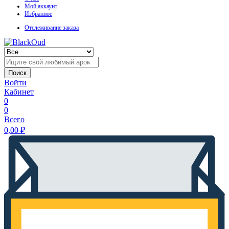
Мой аккаунт
Избранное
Отслеживание заказа
Поиск
Войти
Кабинет
0
0
Всего
0,00
₽