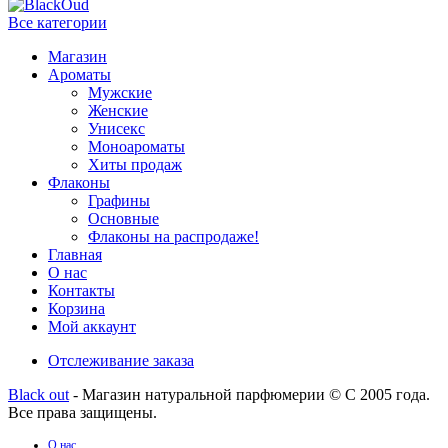
Все категории
Магазин
Ароматы
Мужские
Женские
Унисекс
Моноароматы
Хиты продаж
Флаконы
Графины
Основные
Флаконы на распродаже!
Главная
О нас
Контакты
Корзина
Мой аккаунт
Отслеживание заказа
Black out
- Магазин натуральной парфюмерии © С 2005 года.
Все права защищены.
О нас