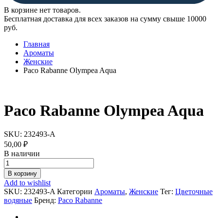
В корзине нет товаров.
Бесплатная доставка для всех заказов на сумму свыше 10000
руб.
Главная
Ароматы
Женские
Paco Rabanne Olympea Aqua
Paco Rabanne Olympea Aqua
SKU:
232493-A
50,00
₽
В наличии
Paco
Rabanne
В корзину
Olympea
Add to wishlist
Aqua
SKU:
232493-A
Категории
Ароматы
,
Женские
Тег:
Цветочные
quantity
водяные
Бренд:
Paco Rabanne