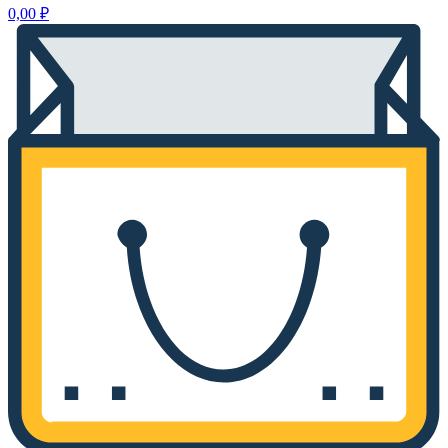
0,00
₽