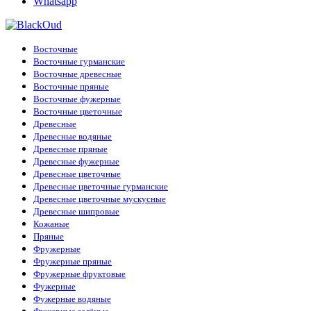
Whatsapp
Восточные
Восточные гурманские
Восточные древесные
Восточные пряные
Восточные фужерные
Восточные цветочные
Древесные
Древесные водяные
Древесные пряные
Древесные фужерные
Древесные цветочные
Древесные цветочные гурманские
Древесные цветочные мускусные
Древесные шипровые
Кожаные
Пряные
Фружерные
Фружерные пряные
Фружерные фруктовые
Фужерные
Фужерные водяные