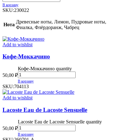
В корзину
SKU:
230022
Древесные ноты, Лимон, Пудровые ноты,
Нота
Фиалка, Флёрдоранж, Чабрец
Add to wishlist
Кофе-Моккачино
Кофе-Моккачино quantity
50,00
₽
В корзину
SKU:
704113
Add to wishlist
Lacoste Eau de Lacoste Sensuelle
Lacoste Eau de Lacoste Sensuelle quantity
50,00
₽
В корзину
SKU:
260701-A