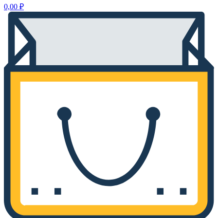
0,00
₽