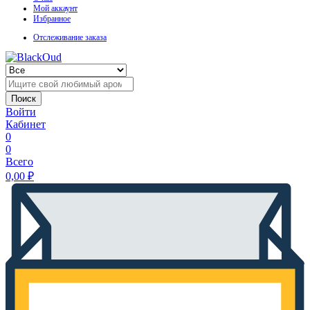
Мой аккаунт
Избранное
Отслеживание заказа
Поиск
Войти
Кабинет
0
0
Всего
0,00
₽