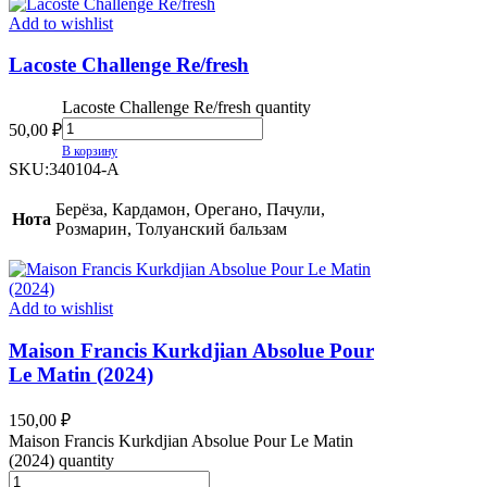
Add to wishlist
Lacoste Challenge Re/fresh
Lacoste Challenge Re/fresh quantity
50,00
₽
В корзину
SKU:
340104-A
Берёза, Кардамон, Орегано, Пачули,
Нота
Розмарин, Толуанский бальзам
Add to wishlist
Maison Francis Kurkdjian Absolue Pour
Le Matin (2024)
150,00
₽
Maison Francis Kurkdjian Absolue Pour Le Matin
(2024) quantity