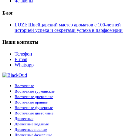
Флаконы
Блог
LUZI: Швейцарский мастер ароматов с 100-летней
историей успеха и секретами успеха в парфюмерии
Наши контакты
Телефон
E-mail
Whatsapp
Восточные
Восточные гурманские
Восточные древесные
Восточные пряные
Восточные фужерные
Восточные цветочные
Древесные
Древесные водяные
Древесные пряные
Древесные фужерные