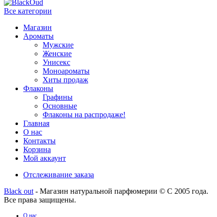
Все категории
Магазин
Ароматы
Мужские
Женские
Унисекс
Моноароматы
Хиты продаж
Флаконы
Графины
Основные
Флаконы на распродаже!
Главная
О нас
Контакты
Корзина
Мой аккаунт
Отслеживание заказа
Black out
- Магазин натуральной парфюмерии © С 2005 года.
Все права защищены.
О нас