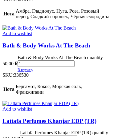
Амбра, Гладиолус, Нуга, Роза, Розовый
Нота
перец, Сладкий горошек, Чёрная смородина
Add to wishlist
Bath & Body Works At The Beach
Bath & Body Works At The Beach quantity
50,00
₽
В корзину
SKU:
336530
Бергамот, Кокос, Морская соль,
Нота
Франжипани
Add to wishlist
Lattafa Perfumes Khanjar EDP (TR)
Lattafa Perfumes Khanjar EDP (TR) quantity