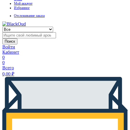
Мой аккаунт
Избранное
Отслеживание заказа
Поиск
Войти
Кабинет
0
0
Всего
0,00
₽