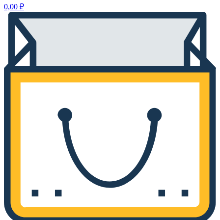
0,00
₽