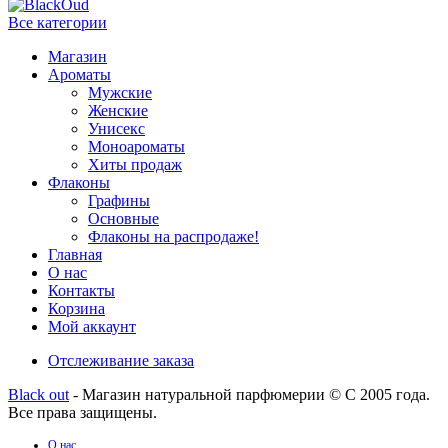
Все категории
Магазин
Ароматы
Мужские
Женские
Унисекс
Моноароматы
Хиты продаж
Флаконы
Графины
Основные
Флаконы на распродаже!
Главная
О нас
Контакты
Корзина
Мой аккаунт
Отслеживание заказа
Black out
- Магазин натуральной парфюмерии © С 2005 года.
Все права защищены.
О нас