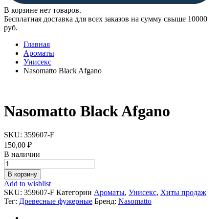
В корзине нет товаров.
Бесплатная доставка для всех заказов на сумму свыше 10000
руб.
Главная
Ароматы
Унисекс
Nasomatto Black Afgano
Nasomatto Black Afgano
SKU:
359607-F
150,00
₽
В наличии
Nasomatto
Black
В корзину
Afgano
Add to wishlist
quantity
SKU:
359607-F
Категории
Ароматы
,
Унисекс
,
Хиты продаж
Тег:
Древесные фужерные
Бренд:
Nasomatto