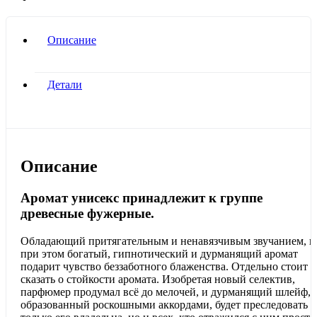
Описание
Детали
Описание
Аромат унисекс принадлежит к группе
древесные фужерные.
Обладающий притягательным и ненавязчивым звучанием, н
при этом богатый, гипнотический и дурманящий аромат
подарит чувство беззаботного блаженства. Отдельно стоит
сказать о стойкости аромата. Изобретая новый селектив,
парфюмер продумал всё до мелочей, и дурманящий шлейф,
образованный роскошными аккордами, будет преследовать н