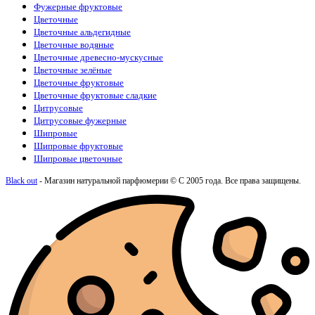
Фужерные фруктовые
Цветочные
Цветочные альдегидные
Цветочные водяные
Цветочные древесно-мускусные
Цветочные зелёные
Цветочные фруктовые
Цветочные фруктовые сладкие
Цитрусовые
Цитрусовые фужерные
Шипровые
Шипровые фруктовые
Шипровые цветочные
Black out
- Магазин натуральной парфюмерии © С 2005 года. Все права защищены.