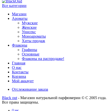
Все категории
Магазин
Ароматы
Мужские
Женские
Унисекс
Моноароматы
Хиты продаж
Флаконы
Графины
Основные
Флаконы на распродаже!
Главная
О нас
Контакты
Корзина
Мой аккаунт
Отслеживание заказа
Black out
- Магазин натуральной парфюмерии © С 2005 года.
Все права защищены.
О нас