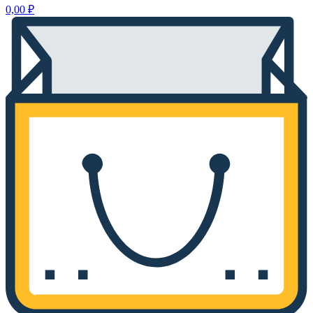
0,00
₽