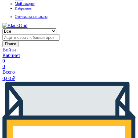
Мой аккаунт
Избранное
Отслеживание заказа
Поиск
Войти
Кабинет
0
0
Всего
0,00
₽