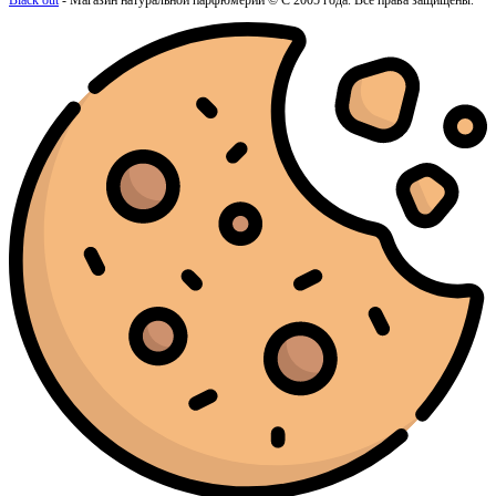
Black out
- Магазин натуральной парфюмерии © С 2005 года. Все права защищены.