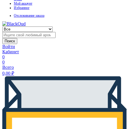
Мой аккаунт
Избранное
Отслеживание заказа
Поиск
Войти
Кабинет
0
0
Всего
0,00
₽