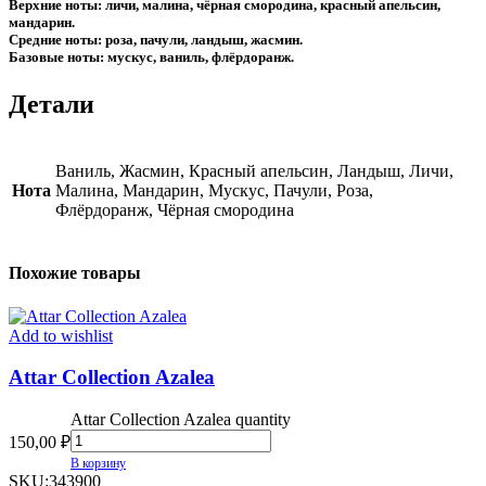
Верхние ноты: личи, малина, чёрная смородина, красный апельсин,
мандарин.
Средние ноты: роза, пачули, ландыш, жасмин.
Базовые ноты: мускус, ваниль, флёрдоранж.
Детали
Ваниль, Жасмин, Красный апельсин, Ландыш, Личи,
Нота
Малина, Мандарин, Мускус, Пачули, Роза,
Флёрдоранж, Чёрная смородина
Похожие товары
Add to wishlist
Attar Collection Azalea
Attar Collection Azalea quantity
150,00
₽
В корзину
SKU:
343900