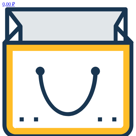
0,00
₽