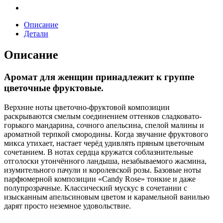
Описание
Детали
Описание
Аромат для женщин принадлежит к группе
цветочные фруктовые.
Верхние ноты цветочно-фруктовой композиции
раскрываются смелым соединением оттенков сладковато-
горького мандарина, сочного апельсина, спелой малины и
ароматной терпкой смородины. Когда звучание фруктового
микса утихает, настает черёд удивлять пряным цветочным
сочетанием. В нотах сердца кружатся соблазнительные
отголоски утончённого ландыша, незабываемого жасмина,
изумительного пачули и королевской розы. Базовые ноты
парфюмерной композиции «Candy Rose» тонкие и даже
полупрозрачные. Классический мускус в сочетании с
изысканным апельсиновым цветом и карамельной ванилью
дарят просто неземное удовольствие.