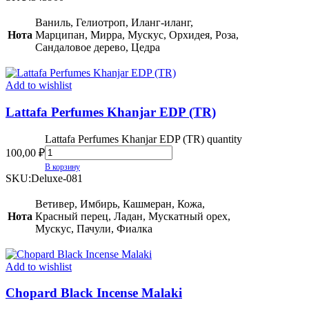
Ваниль, Гелиотроп, Иланг-иланг,
Нота
Марципан, Мирра, Мускус, Орхидея, Роза,
Сандаловое дерево, Цедра
Add to wishlist
Lattafa Perfumes Khanjar EDP (TR)
Lattafa Perfumes Khanjar EDP (TR) quantity
100,00
₽
В корзину
SKU:
Deluxe-081
Ветивер, Имбирь, Кашмеран, Кожа,
Нота
Красный перец, Ладан, Мускатный орех,
Мускус, Пачули, Фиалка
Add to wishlist
Chopard Black Incense Malaki