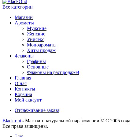
Все категории
Магазин
Ароматы
Мужские
Женские
Унисекс
Моноароматы
Хиты продаж
Флаконы
Графины
Основные
Флаконы на распродаже!
Главная
О нас
Контакты
Корзина
Мой аккаунт
Отслеживание заказа
Black out
- Магазин натуральной парфюмерии © С 2005 года.
Все права защищены.
О нас