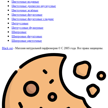
Цветочные водяные
Цветочные древесно-мускусные
Цветочные зелёные
Цветочные фруктовые
Цветочные фруктовые сладкие
Цитрусовые
Цитрусовые фужерные
Шипровые
Шипровые фруктовые
Шипровые цветочные
Black out
- Магазин натуральной парфюмерии © С 2005 года. Все права защищены.