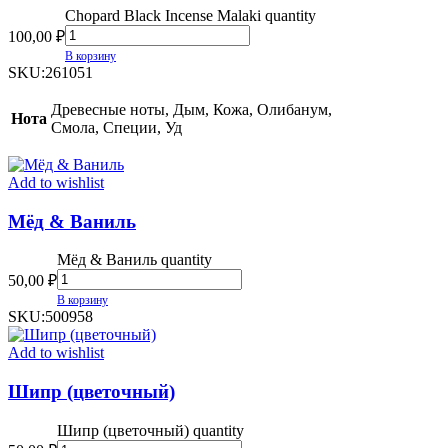
Chopard Black Incense Malaki quantity
100,00
₽
В корзину
SKU:
261051
Древесные ноты, Дым, Кожа, Олибанум,
Нота
Смола, Специи, Уд
Add to wishlist
Мёд & Ваниль
Мёд & Ваниль quantity
50,00
₽
В корзину
SKU:
500958
Add to wishlist
Шипр (цветочный)
Шипр (цветочный) quantity