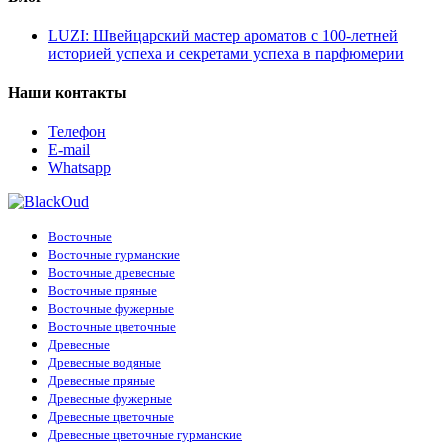
LUZI: Швейцарский мастер ароматов с 100-летней
историей успеха и секретами успеха в парфюмерии
Наши контакты
Телефон
E-mail
Whatsapp
Восточные
Восточные гурманские
Восточные древесные
Восточные пряные
Восточные фужерные
Восточные цветочные
Древесные
Древесные водяные
Древесные пряные
Древесные фужерные
Древесные цветочные
Древесные цветочные гурманские