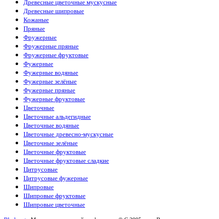
Древесные цветочные мускусные
Древесные шипровые
Кожаные
Пряные
Фружерные
Фружерные пряные
Фружерные фруктовые
Фужерные
Фужерные водяные
Фужерные зелёные
Фужерные пряные
Фужерные фруктовые
Цветочные
Цветочные альдегидные
Цветочные водяные
Цветочные древесно-мускусные
Цветочные зелёные
Цветочные фруктовые
Цветочные фруктовые сладкие
Цитрусовые
Цитрусовые фужерные
Шипровые
Шипровые фруктовые
Шипровые цветочные