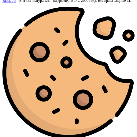
Black out
- Магазин натуральной парфюмерии © С 2005 года. Все права защищены.