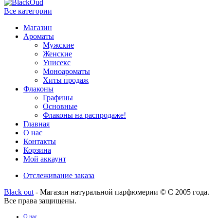
Все категории
Магазин
Ароматы
Мужские
Женские
Унисекс
Моноароматы
Хиты продаж
Флаконы
Графины
Основные
Флаконы на распродаже!
Главная
О нас
Контакты
Корзина
Мой аккаунт
Отслеживание заказа
Black out
- Магазин натуральной парфюмерии © С 2005 года.
Все права защищены.
О нас