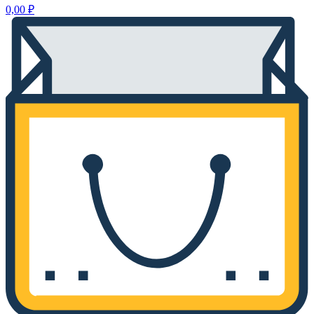
0,00
₽