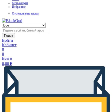
Мой аккаунт
Избранное
Отслеживание заказа
Поиск
Войти
Кабинет
0
0
Всего
0,00
₽