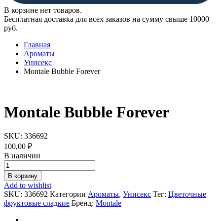
В корзине нет товаров.
Бесплатная доставка для всех заказов на сумму свыше 10000
руб.
Главная
Ароматы
Унисекс
Montale Bubble Forever
Montale Bubble Forever
SKU:
336692
100,00
₽
В наличии
Montale
Bubble
В корзину
Forever
Add to wishlist
quantity
SKU:
336692
Категории
Ароматы
,
Унисекс
Тег:
Цветочные
фруктовые сладкие
Бренд:
Montale