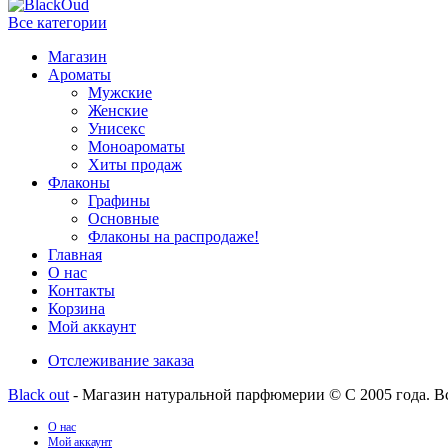
Все категории
Магазин
Ароматы
Мужские
Женские
Унисекс
Моноароматы
Хиты продаж
Флаконы
Графины
Основные
Флаконы на распродаже!
Главная
О нас
Контакты
Корзина
Мой аккаунт
Отслеживание заказа
Black out
- Магазин натуральной парфюмерии © С 2005 года. В
О нас
Мой аккаунт