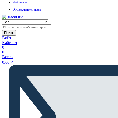
Избранное
Отслеживание заказа
Поиск
Войти
Кабинет
0
0
Всего
0,00
₽