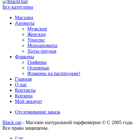
Все категории
Магазин
Ароматы
Мужские
Женские
Унисекс
Моноароматы
Хиты продаж
Флаконы
Графины
Основные
Флаконы на распродаже!
Главная
О нас
Контакты
Корзина
Мой аккаунт
Отслеживание заказа
Black out
- Магазин натуральной парфюмерии © С 2005 года.
Все права защищены.
О нас