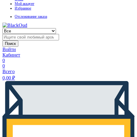
Мой аккаунт
Избранное
Отслеживание заказа
Поиск
Войти
Кабинет
0
0
Всего
0,00
₽