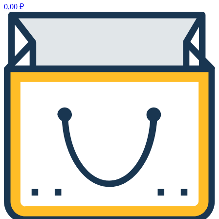
0,00
₽