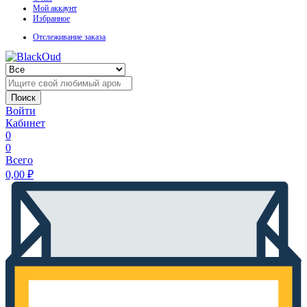
Мой аккаунт
Избранное
Отслеживание заказа
Поиск
Войти
Кабинет
0
0
Всего
0,00
₽