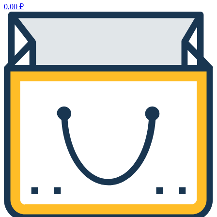
0,00
₽