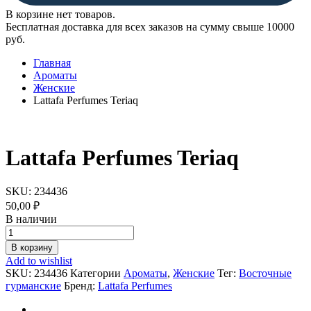
В корзине нет товаров.
Бесплатная доставка для всех заказов на сумму свыше 10000
руб.
Главная
Ароматы
Женские
Lattafa Perfumes Teriaq
Lattafa Perfumes Teriaq
SKU:
234436
50,00
₽
В наличии
Lattafa
Perfumes
В корзину
Teriaq
Add to wishlist
quantity
SKU:
234436
Категории
Ароматы
,
Женские
Тег:
Восточные
гурманские
Бренд:
Lattafa Perfumes