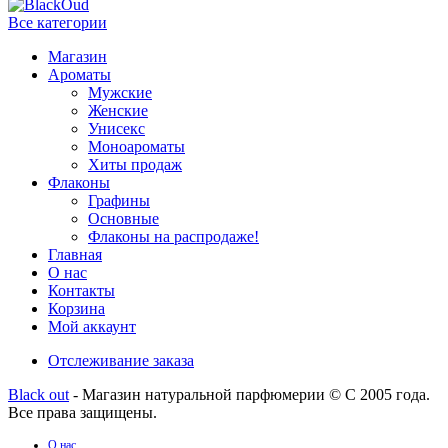
Все категории
Магазин
Ароматы
Мужские
Женские
Унисекс
Моноароматы
Хиты продаж
Флаконы
Графины
Основные
Флаконы на распродаже!
Главная
О нас
Контакты
Корзина
Мой аккаунт
Отслеживание заказа
Black out
- Магазин натуральной парфюмерии © С 2005 года.
Все права защищены.
О нас