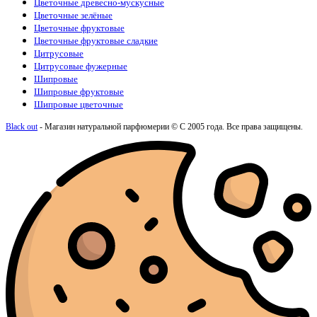
Цветочные древесно-мускусные
Цветочные зелёные
Цветочные фруктовые
Цветочные фруктовые сладкие
Цитрусовые
Цитрусовые фужерные
Шипровые
Шипровые фруктовые
Шипровые цветочные
Black out
- Магазин натуральной парфюмерии © С 2005 года. Все права защищены.