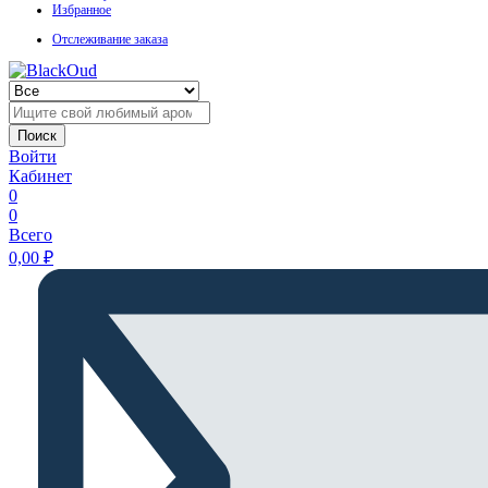
Избранное
Отслеживание заказа
Поиск
Войти
Кабинет
0
0
Всего
0,00
₽