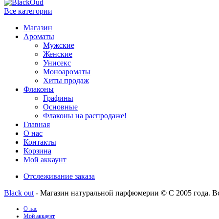
Все категории
Магазин
Ароматы
Мужские
Женские
Унисекс
Моноароматы
Хиты продаж
Флаконы
Графины
Основные
Флаконы на распродаже!
Главная
О нас
Контакты
Корзина
Мой аккаунт
Отслеживание заказа
Black out
- Магазин натуральной парфюмерии © С 2005 года. В
О нас
Мой аккаунт