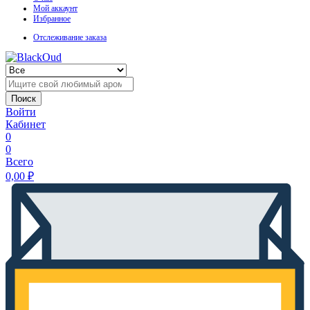
Мой аккаунт
Избранное
Отслеживание заказа
Поиск
Войти
Кабинет
0
0
Всего
0,00
₽