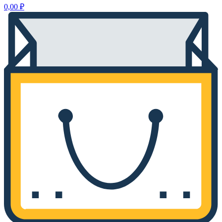
0,00
₽