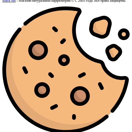
Black out
- Магазин натуральной парфюмерии © С 2005 года. Все права защищены.