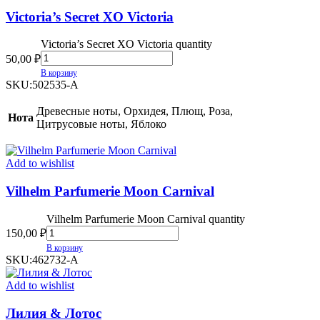
Victoria’s Secret XO Victoria
Victoria’s Secret XO Victoria quantity
50,00
₽
В корзину
SKU:
502535-A
Древесные ноты, Орхидея, Плющ, Роза,
Нота
Цитрусовые ноты, Яблоко
Add to wishlist
Vilhelm Parfumerie Moon Carnival
Vilhelm Parfumerie Moon Carnival quantity
150,00
₽
В корзину
SKU:
462732-A
Add to wishlist
Лилия & Лотос