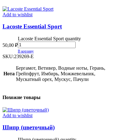
Add to wishlist
Lacoste Essential Sport
Lacoste Essential Sport quantity
50,00
₽
В корзину
SKU:
239269-E
Бергамот, Ветивер, Водные ноты, Герань,
Нота
Грейпфрут, Имбирь, Можжевельник,
Мускатный орех, Мускус, Пачули
Похожие товары
Add to wishlist
Шипр (цветочный)
Шипр (цветочный) quantity