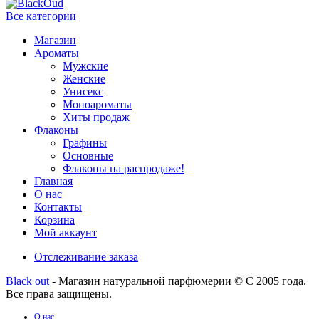
Все категории
Магазин
Ароматы
Мужские
Женские
Унисекс
Моноароматы
Хиты продаж
Флаконы
Графины
Основные
Флаконы на распродаже!
Главная
О нас
Контакты
Корзина
Мой аккаунт
Отслеживание заказа
Black out
- Магазин натуральной парфюмерии © С 2005 года.
Все права защищены.
О нас