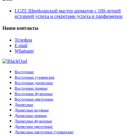
LUZI: Швейцарский мастер ароматов с 100-летней
историей успеха и секретами успеха в парфюмерии
Наши контакты
Телефон
E-mail
Whatsapp
Восточные
Восточные гурманские
Восточные древесные
Восточные пряные
Восточные фужерные
Восточные цветочные
Древесные
Древесные водяные
Древесные пряные
Древесные фужерные
Древесные цветочные
Древесные цветочные гурманские