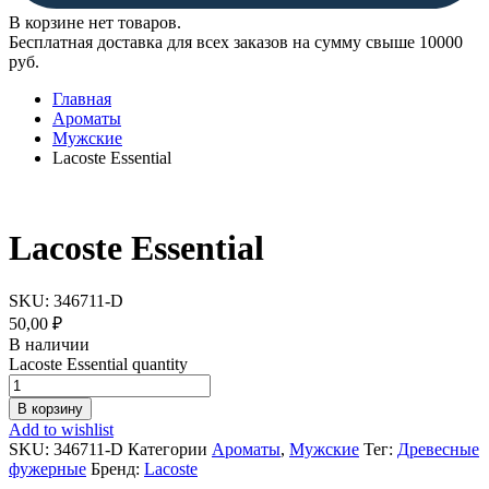
В корзине нет товаров.
Бесплатная доставка для всех заказов на сумму свыше 10000
руб.
Главная
Ароматы
Мужские
Lacoste Essential
Lacoste Essential
SKU:
346711-D
50,00
₽
В наличии
Lacoste Essential quantity
В корзину
Add to wishlist
SKU:
346711-D
Категории
Ароматы
,
Мужские
Тег:
Древесные
фужерные
Бренд:
Lacoste