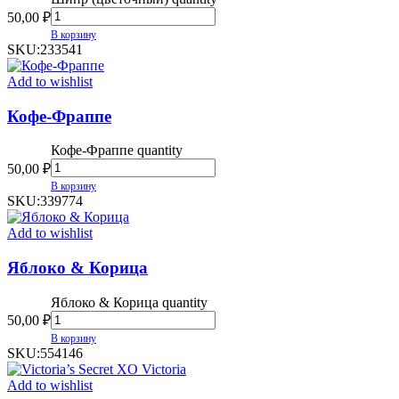
50,00
₽
В корзину
SKU:
233541
Add to wishlist
Кофе-Фраппе
Кофе-Фраппе quantity
50,00
₽
В корзину
SKU:
339774
Add to wishlist
Яблоко & Корица
Яблоко & Корица quantity
50,00
₽
В корзину
SKU:
554146
Add to wishlist