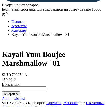
В корзине нет товаров.
Бесплатная доставка для всех заказов на сумму свыше 10000
руб.
Главная
Ароматы
Женские
Kayali Yum Boujee Marshmallow | 81
Kayali Yum Boujee
Marshmallow | 81
SKU:
700251-A
150,00
₽
В наличии
Kayali
Yum
В корзину
Boujee
Add to wishlist
Marshmallow
SKU:
700251-A
Категории
Ароматы
,
Женские
Тег:
Цветочные
|