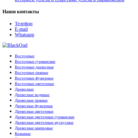
Наши контакты
Телефон
E-mail
Whatsapp
Восточные
Восточные гурманские
Восточные древесные
Восточные пряные
Восточные фужерные
Восточные цветочные
Древесные
Древесные водяные
Древесные пряные
Древесные фужерные
Древесные цветочные
Древесные цветочные гурманские
Древесные цветочные мускусные
Древесные шипровые
Кожаные