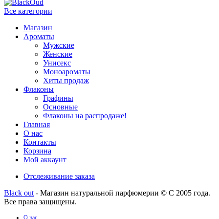
Все категории
Магазин
Ароматы
Мужские
Женские
Унисекс
Моноароматы
Хиты продаж
Флаконы
Графины
Основные
Флаконы на распродаже!
Главная
О нас
Контакты
Корзина
Мой аккаунт
Отслеживание заказа
Black out
- Магазин натуральной парфюмерии © С 2005 года.
Все права защищены.
О нас