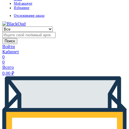
Мой аккаунт
Избранное
Отслеживание заказа
Поиск
Войти
Кабинет
0
0
Всего
0,00
₽