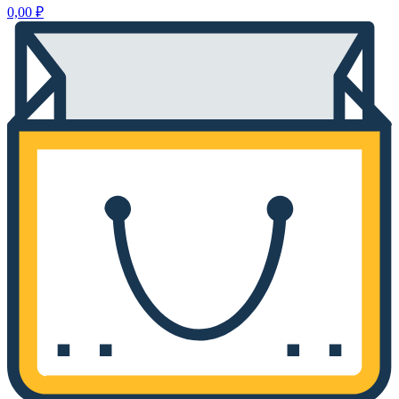
0,00
₽