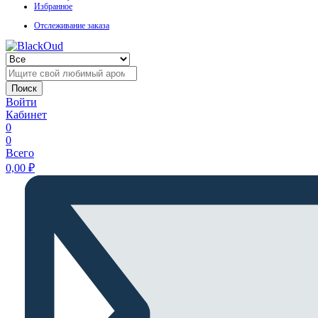
Избранное
Отслеживание заказа
Поиск
Войти
Кабинет
0
0
Всего
0,00
₽