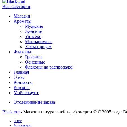
Все категории
Магазин
Ароматы
Мужские
Женские
Унисекс
Моноароматы
Хиты продаж
Флаконы
Графины
Основные
Флаконы на распродаже!
Главная
О нас
Контакты
Корзина
Мой аккаунт
Отслеживание заказа
Black out
- Магазин натуральной парфюмерии © С 2005 года. В
О нас
Мой аккаунт