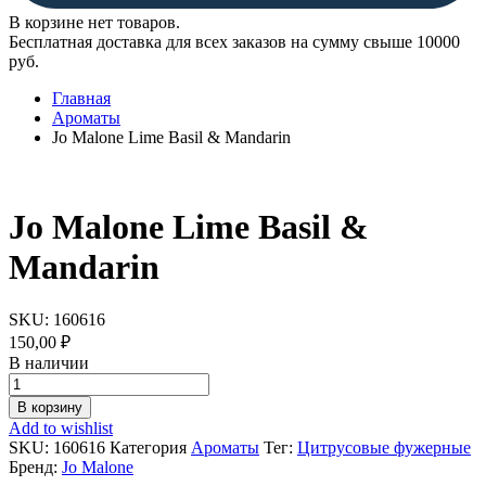
В корзине нет товаров.
Бесплатная доставка для всех заказов на сумму свыше 10000
руб.
Главная
Ароматы
Jo Malone Lime Basil & Mandarin
Jo Malone Lime Basil &
Mandarin
SKU:
160616
150,00
₽
В наличии
Jo
Malone
В корзину
Lime
Add to wishlist
Basil
SKU:
160616
Категория
Ароматы
Тег:
Цитрусовые фужерные
&
Бренд:
Jo Malone
Mandarin