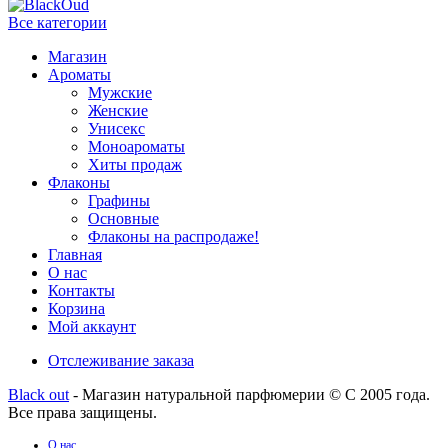
Все категории
Магазин
Ароматы
Мужские
Женские
Унисекс
Моноароматы
Хиты продаж
Флаконы
Графины
Основные
Флаконы на распродаже!
Главная
О нас
Контакты
Корзина
Мой аккаунт
Отслеживание заказа
Black out
- Магазин натуральной парфюмерии © С 2005 года.
Все права защищены.
О нас