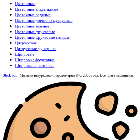
Цветочные
Цветочные альдегидные
Цветочные водяные
Цветочные древесно-мускусные
Цветочные зелёные
Цветочные фруктовые
Цветочные фруктовые сладкие
Цитрусовые
Цитрусовые фужерные
Шипровые
Шипровые фруктовые
Шипровые цветочные
Black out
- Магазин натуральной парфюмерии © С 2005 года. Все права защищены.