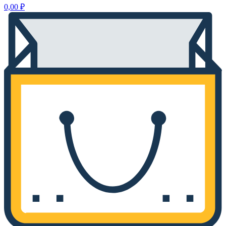
0,00
₽