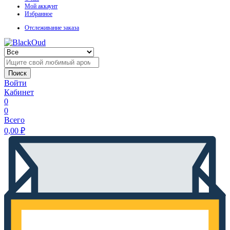
Мой аккаунт
Избранное
Отслеживание заказа
Поиск
Войти
Кабинет
0
0
Всего
0,00
₽