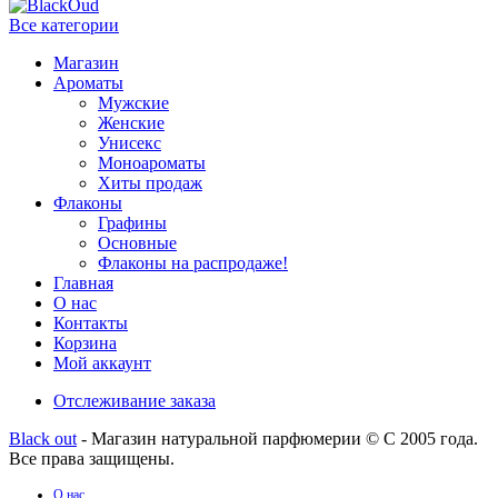
Все категории
Магазин
Ароматы
Мужские
Женские
Унисекс
Моноароматы
Хиты продаж
Флаконы
Графины
Основные
Флаконы на распродаже!
Главная
О нас
Контакты
Корзина
Мой аккаунт
Отслеживание заказа
Black out
- Магазин натуральной парфюмерии © С 2005 года.
Все права защищены.
О нас