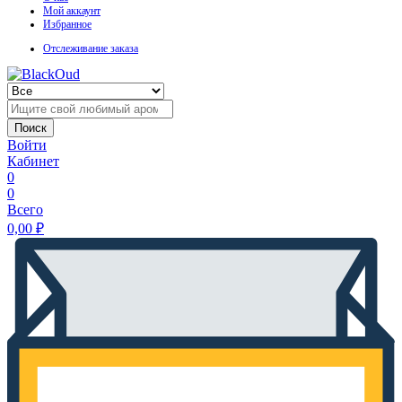
Мой аккаунт
Избранное
Отслеживание заказа
Поиск
Войти
Кабинет
0
0
Всего
0,00
₽