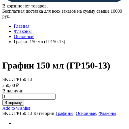
В корзине нет товаров.
Бесплатная доставка для всех заказов на сумму свыше 10000
руб.
Главная
Флаконы
Основные
Графин 150 мл (ГР150-13)
Графин 150 мл (ГР150-13)
SKU:
ГР150-13
250,00
₽
В наличии
Графин
150
В корзину
мл
Add to wishlist
(ГР150-
SKU:
ГР150-13
Категории
Графины
,
Основные
,
Флаконы
13)
quantity