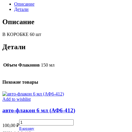
Описание
Детали
Описание
В КОРОБКЕ 60 шт
Детали
Объем Флаконов
150 мл
Похожие товары
Add to wishlist
авто-флакон 6 мл (АФ6-412)
авто-
100,00
₽
флакон
В корзину