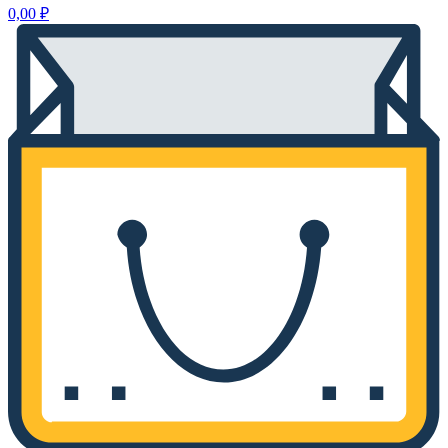
0,00
₽