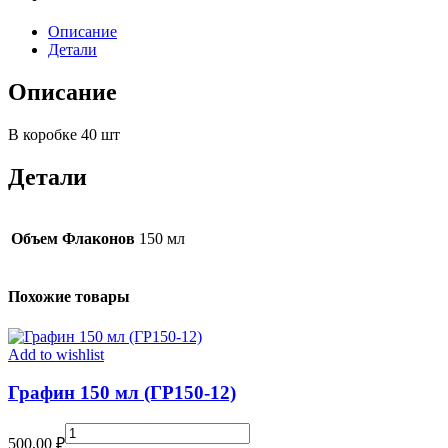
Описание
Детали
Описание
В коробке 40 шт
Детали
Объем Флаконов
150 мл
Похожие товары
Add to wishlist
Графин 150 мл (ГР150-12)
Графин
500,00
₽