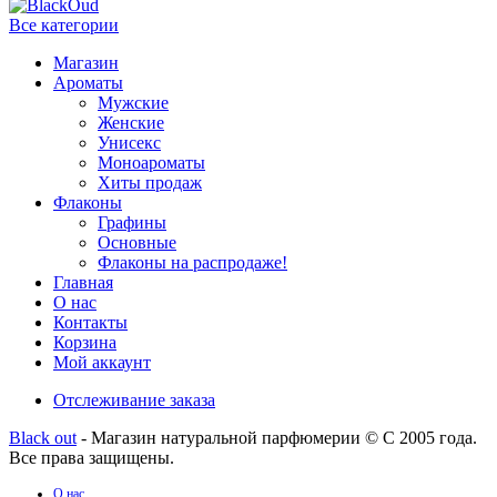
Все категории
Магазин
Ароматы
Мужские
Женские
Унисекс
Моноароматы
Хиты продаж
Флаконы
Графины
Основные
Флаконы на распродаже!
Главная
О нас
Контакты
Корзина
Мой аккаунт
Отслеживание заказа
Black out
- Магазин натуральной парфюмерии © С 2005 года.
Все права защищены.
О нас