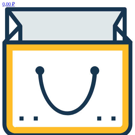
0,00
₽