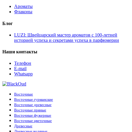
Ароматы
Флаконы
Блог
LUZI: Швейцарский мастер ароматов с 100-летней
историей успеха и секретами успеха в парфюмерии
Наши контакты
Телефон
E-mail
Whatsapp
Восточные
Восточные гурманские
Восточные древесные
Восточные пряные
Восточные фужерные
Восточные цветочные
Древесные
Древесные водяные