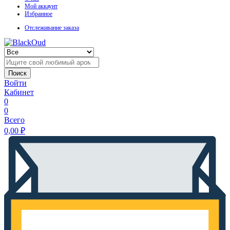
Мой аккаунт
Избранное
Отслеживание заказа
Поиск
Войти
Кабинет
0
0
Всего
0,00
₽