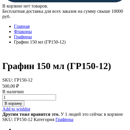
В корзине нет товаров.
Бесплатная доставка для всех заказов на сумму свыше 10000
руб.
Главная
Флаконы
Графины
Графин 150 мл (ГР150-12)
Графин 150 мл (ГР150-12)
SKU:
ГР150-12
500,00
₽
В наличии
Графин
150
В корзину
мл
Add to wishlist
(ГР150-
Другим тоже нравится это.
У 1 людей это сейчас в корзине
12)
SKU:
ГР150-12
Категория
Графины
quantity