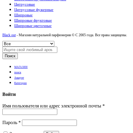
Цитрусовые
Цитрусовые фужерные
Шипровые
Шипровые фруктовые
Шипровые цветочные
Black out
- Магазин натуральной парфюмерии © С 2005 года. Все права защищены.
Поиск
МАГАЗИН
поиск
Аккаунт
Категории
Войти
Имя пользователя или адрес электронной почты
*
Пароль
*