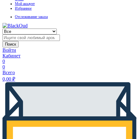
Мой аккаунт
Избранное
Отслеживание заказа
Поиск
Войти
Кабинет
0
0
Всего
0,00
₽