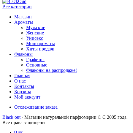
Все категории
Магазин
Ароматы
Мужские
Женские
Унисекс
Моноароматы
Хиты продаж
Флаконы
Графины
Основные
Флаконы на распродаже!
Главная
О нас
Контакты
Корзина
Мой аккаунт
Отслеживание заказа
Black out
- Магазин натуральной парфюмерии © С 2005 года.
Все права защищены.
О нас