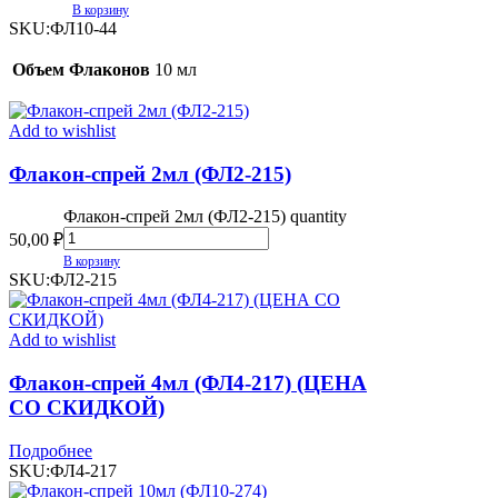
В корзину
SKU:
ФЛ10-44
Объем Флаконов
10 мл
Add to wishlist
Флакон-спрей 2мл (ФЛ2-215)
Флакон-спрей 2мл (ФЛ2-215) quantity
50,00
₽
В корзину
SKU:
ФЛ2-215
Add to wishlist
Флакон-спрей 4мл (ФЛ4-217) (ЦЕНА
СО СКИДКОЙ)
Подробнее
SKU:
ФЛ4-217