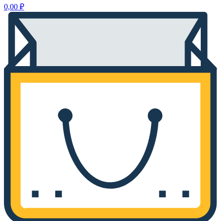
0,00
₽