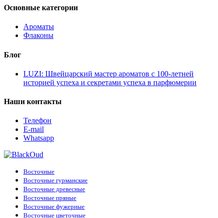
Основные категории
Ароматы
Флаконы
Блог
LUZI: Швейцарский мастер ароматов с 100-летней
историей успеха и секретами успеха в парфюмерии
Наши контакты
Телефон
E-mail
Whatsapp
Восточные
Восточные гурманские
Восточные древесные
Восточные пряные
Восточные фужерные
Восточные цветочные