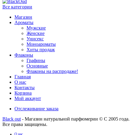
Все категории
Магазин
Ароматы
Мужские
Женские
Унисекс
Моноароматы
Хиты продаж
Флаконы
Графины
Основные
Флаконы на распродаже!
Главная
О нас
Контакты
Корзина
Мой аккаунт
Отслеживание заказа
Black out
- Магазин натуральной парфюмерии © С 2005 года.
Все права защищены.
О нас