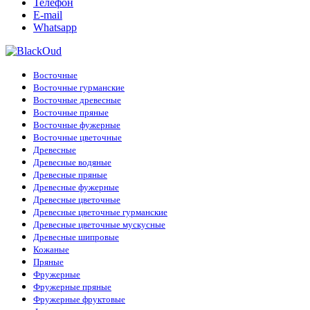
Телефон
E-mail
Whatsapp
Восточные
Восточные гурманские
Восточные древесные
Восточные пряные
Восточные фужерные
Восточные цветочные
Древесные
Древесные водяные
Древесные пряные
Древесные фужерные
Древесные цветочные
Древесные цветочные гурманские
Древесные цветочные мускусные
Древесные шипровые
Кожаные
Пряные
Фружерные
Фружерные пряные
Фружерные фруктовые