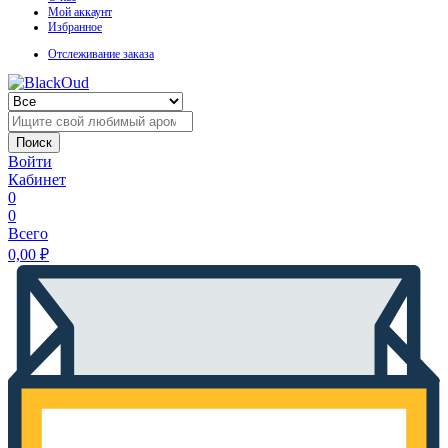
Мой аккаунт
Избранное
Отслеживание заказа
Поиск
Войти
Кабинет
0
0
Всего
0,00
₽