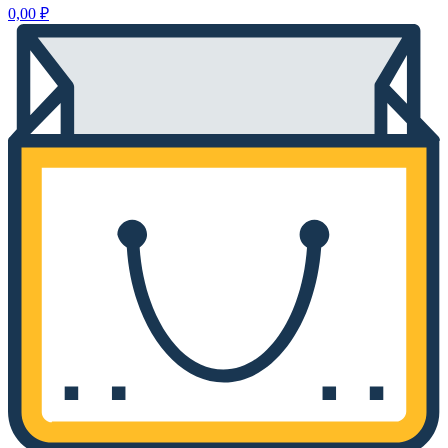
0,00
₽