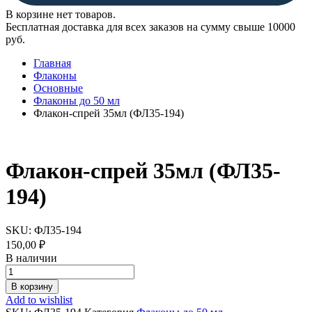
В корзине нет товаров.
Бесплатная доставка для всех заказов на сумму свыше 10000
руб.
Главная
Флаконы
Основные
Флаконы до 50 мл
Флакон-спрей 35мл (ФЛ35-194)
Флакон-спрей 35мл (ФЛ35-
194)
SKU:
ФЛ35-194
150,00
₽
В наличии
Флакон-
спрей
В корзину
35мл
Add to wishlist
(ФЛ35-