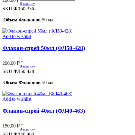
200,00
₽
спрей
В корзину
50мл
SKU:
ФЛ50-336-
(ФЛ50-
336)
Объем Флаконов
50 мл
quantity
Add to wishlist
Флакон-спрей 50мл (ФЛ50-428)
Флакон-
200,00
₽
спрей
В корзину
50мл
SKU:
ФЛ50-428
(ФЛ50-
428)
Объем Флаконов
50 мл
quantity
Add to wishlist
Флакон-спрей 40мл (ФЛ40-463)
Флакон-
150,00
₽
спрей
В корзину
40мл
SKU:
ФЛ40-463