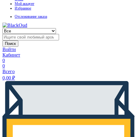
Мой аккаунт
Избранное
Отслеживание заказа
Поиск
Войти
Кабинет
0
0
Всего
0,00
₽