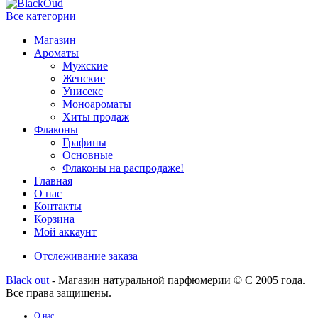
Все категории
Магазин
Ароматы
Мужские
Женские
Унисекс
Моноароматы
Хиты продаж
Флаконы
Графины
Основные
Флаконы на распродаже!
Главная
О нас
Контакты
Корзина
Мой аккаунт
Отслеживание заказа
Black out
- Магазин натуральной парфюмерии © С 2005 года.
Все права защищены.
О нас