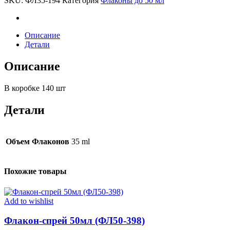
SKU:
ФЛ35-194
Категория
Флаконы до 50 мл
194)
quantity
Описание
Детали
Описание
В коробке 140 шт
Детали
Объем Флаконов
35 ml
Похожие товары
Add to wishlist
Флакон-спрей 50мл (ФЛ50-398)