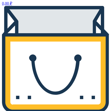
0,00
₽