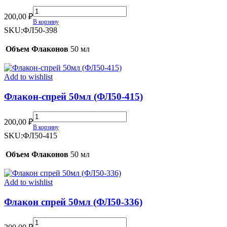
Флакон-
200,00
₽
спрей
В корзину
50мл
SKU:
ФЛ50-398
(ФЛ50-
398)
Объем Флаконов
50 мл
quantity
Add to wishlist
Флакон-спрей 50мл (ФЛ50-415)
Флакон-
200,00
₽
спрей
В корзину
50мл
SKU:
ФЛ50-415
(ФЛ50-
415)
Объем Флаконов
50 мл
quantity
Add to wishlist
Флакон спрей 50мл (ФЛ50-336)
Флакон