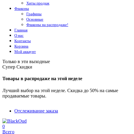
Хиты продаж
Флаконы
Графины
Основные
Флаконы на распродаже!
Главная
О нас
Контакты
Корзина
Мой аккаунт
Только в эти выходные
Супер Скидки
Товары в распродаже на этой неделе
Лучший выбор на этой неделе. Скидка до 50% на самые
продаваемые товары.
Отслеживание заказа
0
Всего