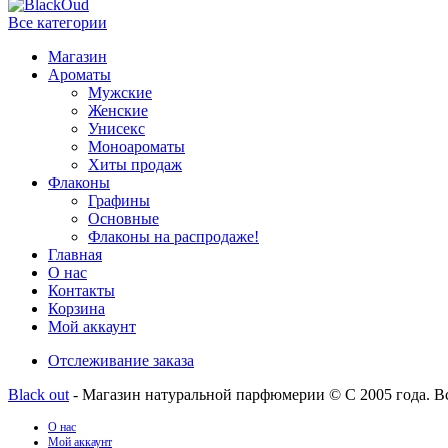
Все категории
Магазин
Ароматы
Мужские
Женские
Унисекс
Моноароматы
Хиты продаж
Флаконы
Графины
Основные
Флаконы на распродаже!
Главная
О нас
Контакты
Корзина
Мой аккаунт
Отслеживание заказа
Black out
- Магазин натуральной парфюмерии © С 2005 года. В
О нас
Мой аккаунт