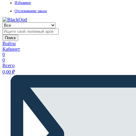
Избранное
Отслеживание заказа
Поиск
Войти
Кабинет
0
0
Всего
0,00
₽