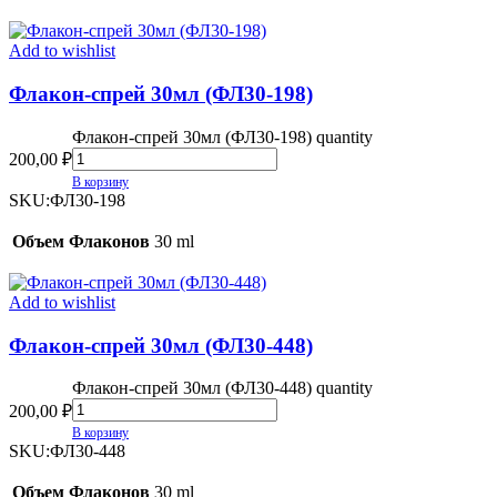
Add to wishlist
Флакон-спрей 30мл (ФЛ30-198)
Флакон-спрей 30мл (ФЛ30-198) quantity
200,00
₽
В корзину
SKU:
ФЛ30-198
Объем Флаконов
30 ml
Add to wishlist
Флакон-спрей 30мл (ФЛ30-448)
Флакон-спрей 30мл (ФЛ30-448) quantity
200,00
₽
В корзину
SKU:
ФЛ30-448
Объем Флаконов
30 ml