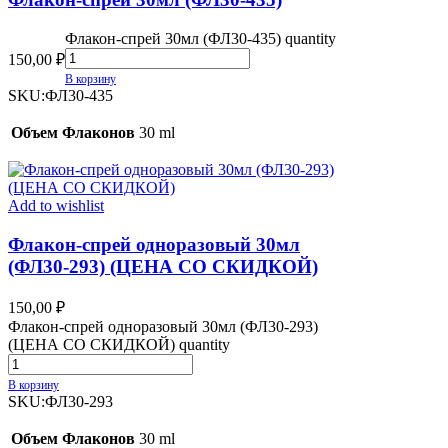
Флакон-спрей 30мл (ФЛ30-435) quantity
150,00
₽
В корзину
SKU:
ФЛ30-435
Объем Флаконов
30 ml
Add to wishlist
Флакон-спрей одноразовый 30мл
(ФЛ30-293) (ЦЕНА СО СКИДКОЙ)
150,00
₽
Флакон-спрей одноразовый 30мл (ФЛ30-293)
(ЦЕНА СО СКИДКОЙ) quantity
В корзину
SKU:
ФЛ30-293
Объем Флаконов
30 ml