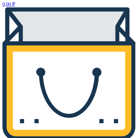
0,00
₽