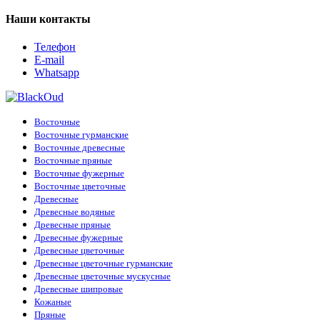
Наши контакты
Телефон
E-mail
Whatsapp
Восточные
Восточные гурманские
Восточные древесные
Восточные пряные
Восточные фужерные
Восточные цветочные
Древесные
Древесные водяные
Древесные пряные
Древесные фужерные
Древесные цветочные
Древесные цветочные гурманские
Древесные цветочные мускусные
Древесные шипровые
Кожаные
Пряные