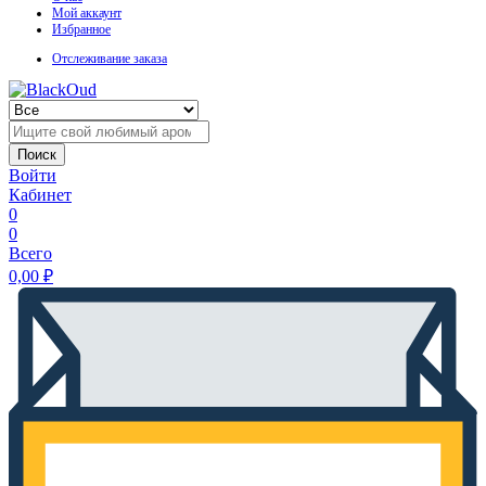
Мой аккаунт
Избранное
Отслеживание заказа
Поиск
Войти
Кабинет
0
0
Всего
0,00
₽