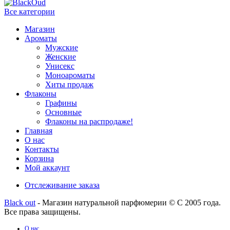
Все категории
Магазин
Ароматы
Мужские
Женские
Унисекс
Моноароматы
Хиты продаж
Флаконы
Графины
Основные
Флаконы на распродаже!
Главная
О нас
Контакты
Корзина
Мой аккаунт
Отслеживание заказа
Black out
- Магазин натуральной парфюмерии © С 2005 года.
Все права защищены.
О нас