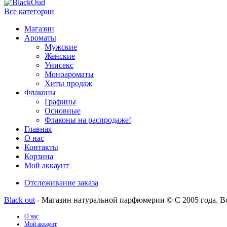
Все категории
Магазин
Ароматы
Мужские
Женские
Унисекс
Моноароматы
Хиты продаж
Флаконы
Графины
Основные
Флаконы на распродаже!
Главная
О нас
Контакты
Корзина
Мой аккаунт
Отслеживание заказа
Black out
- Магазин натуральной парфюмерии © С 2005 года. В
О нас
Мой аккаунт