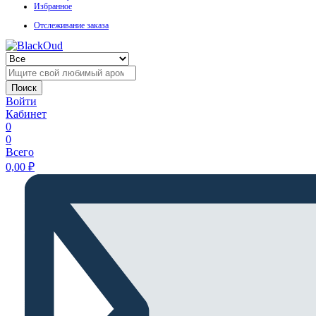
Избранное
Отслеживание заказа
Поиск
Войти
Кабинет
0
0
Всего
0,00
₽