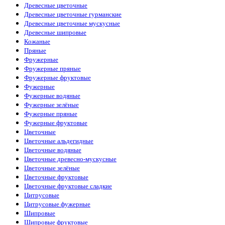
Древесные цветочные
Древесные цветочные гурманские
Древесные цветочные мускусные
Древесные шипровые
Кожаные
Пряные
Фружерные
Фружерные пряные
Фружерные фруктовые
Фужерные
Фужерные водяные
Фужерные зелёные
Фужерные пряные
Фужерные фруктовые
Цветочные
Цветочные альдегидные
Цветочные водяные
Цветочные древесно-мускусные
Цветочные зелёные
Цветочные фруктовые
Цветочные фруктовые сладкие
Цитрусовые
Цитрусовые фужерные
Шипровые
Шипровые фруктовые