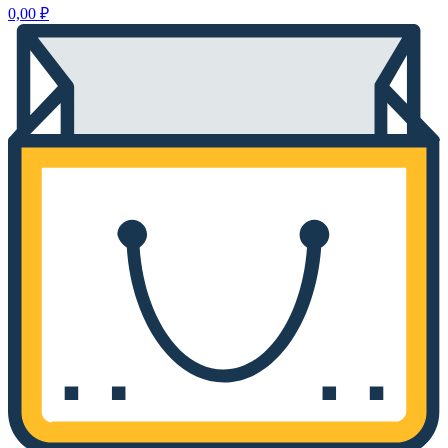
0,00
₽