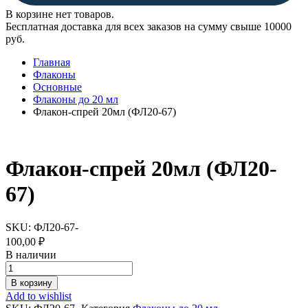
В корзине нет товаров.
Бесплатная доставка для всех заказов на сумму свыше 10000
руб.
Главная
Флаконы
Основные
Флаконы до 20 мл
Флакон-спрей 20мл (ФЛ20-67)
Флакон-спрей 20мл (ФЛ20-
67)
SKU:
ФЛ20-67-
100,00
₽
В наличии
Флакон-
спрей
В корзину
20мл
Add to wishlist
(ФЛ20-