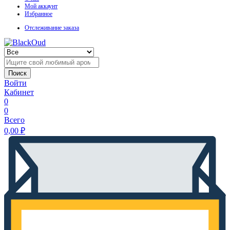
Мой аккаунт
Избранное
Отслеживание заказа
Поиск
Войти
Кабинет
0
0
Всего
0,00
₽