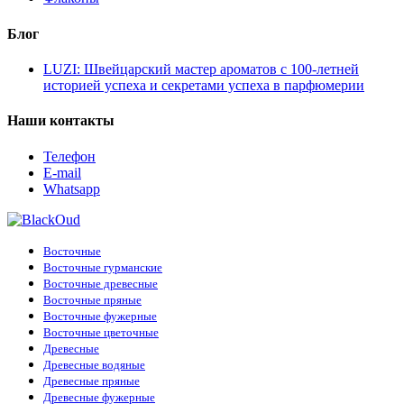
Блог
LUZI: Швейцарский мастер ароматов с 100-летней
историей успеха и секретами успеха в парфюмерии
Наши контакты
Телефон
E-mail
Whatsapp
Восточные
Восточные гурманские
Восточные древесные
Восточные пряные
Восточные фужерные
Восточные цветочные
Древесные
Древесные водяные
Древесные пряные
Древесные фужерные