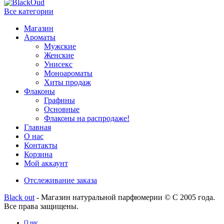
Все категории
Магазин
Ароматы
Мужские
Женские
Унисекс
Моноароматы
Хиты продаж
Флаконы
Графины
Основные
Флаконы на распродаже!
Главная
О нас
Контакты
Корзина
Мой аккаунт
Отслеживание заказа
Black out
- Магазин натуральной парфюмерии © С 2005 года.
Все права защищены.
О нас