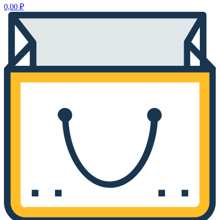
0,00
₽