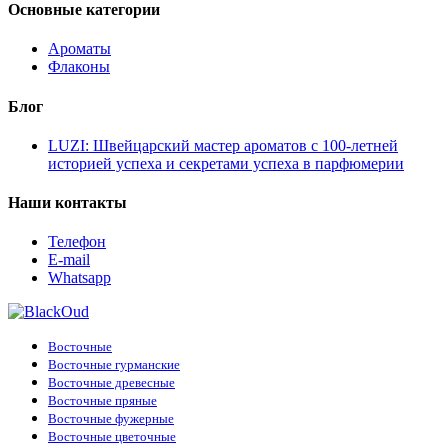
Основные категории
Ароматы
Флаконы
Блог
LUZI: Швейцарский мастер ароматов с 100-летней
историей успеха и секретами успеха в парфюмерии
Наши контакты
Телефон
E-mail
Whatsapp
Восточные
Восточные гурманские
Восточные древесные
Восточные пряные
Восточные фужерные
Восточные цветочные