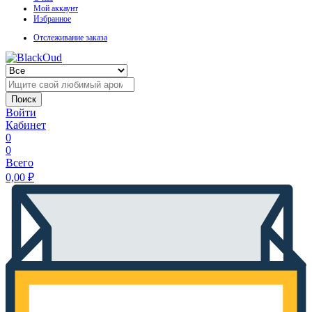
Мой аккаунт
Избранное
Отслеживание заказа
Поиск
Войти
Кабинет
0
0
Всего
0,00
₽