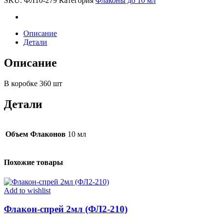
SKU:
ФЛ10-279
Категория
Флаконы до 10 мл
279)
quantity
Описание
Детали
Описание
В коробке 360 шт
Детали
Объем Флаконов
10 мл
Похожие товары
Add to wishlist
Флакон-спрей 2мл (ФЛ2-210)