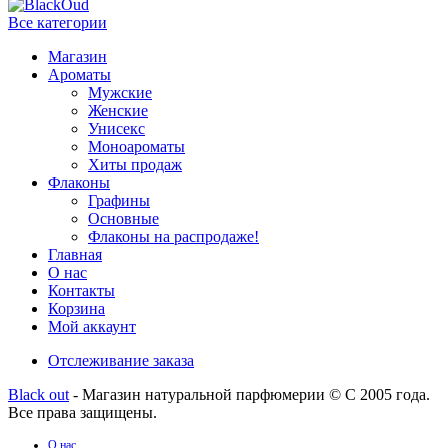
Все категории
Магазин
Ароматы
Мужские
Женские
Унисекс
Моноароматы
Хиты продаж
Флаконы
Графины
Основные
Флаконы на распродаже!
Главная
О нас
Контакты
Корзина
Мой аккаунт
Отслеживание заказа
Black out
- Магазин натуральной парфюмерии © С 2005 года.
Все права защищены.
О нас