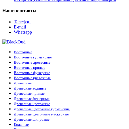
Наши контакты
Телефон
E-mail
Whatsapp
Восточные
Восточные гурманские
Восточные древесные
Восточные пряные
Восточные фужерные
Восточные цветочные
Древесные
Древесные водяные
Древесные пряные
Древесные фужерные
Древесные цветочные
Древесные цветочные гурманские
Древесные цветочные мускусные
Древесные шипровые
Кожаные