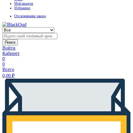
Мой аккаунт
Избранное
Отслеживание заказа
Поиск
Войти
Кабинет
0
0
Всего
0,00
₽