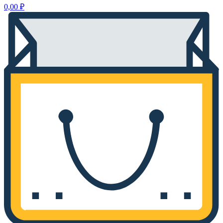
0,00
₽