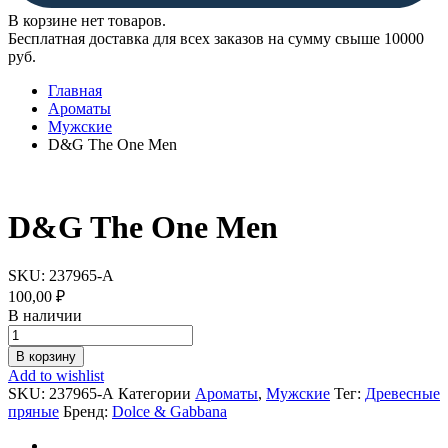
В корзине нет товаров.
Бесплатная доставка для всех заказов на сумму свыше 10000
руб.
Главная
Ароматы
Мужские
D&G The One Men
D&G The One Men
SKU:
237965-А
100,00
₽
В наличии
D&G
The
В корзину
One
Add to wishlist
Men
SKU:
237965-А
Категории
Ароматы
,
Мужские
Тег:
Древесные
quantity
пряные
Бренд:
Dolce & Gabbana