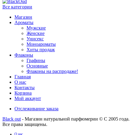
Все категории
Магазин
Ароматы
Мужские
Женские
Унисекс
Моноароматы
Хиты продаж
Флаконы
Графины
Основные
Флаконы на распродаже!
Главная
О нас
Контакты
Корзина
Мой аккаунт
Отслеживание заказа
Black out
- Магазин натуральной парфюмерии © С 2005 года.
Все права защищены.
О нас