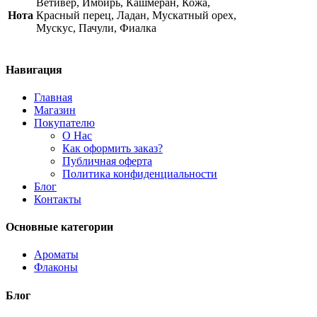
Ветивер, Имбирь, Кашмеран, Кожа,
quantity
Нота
Красный перец, Ладан, Мускатный орех,
Мускус, Пачули, Фиалка
Навигация
Главная
Магазин
Покупателю
О Нас
Как оформить заказ?
Публичная оферта
Политика конфиденциальности
Блог
Контакты
Основные категории
Ароматы
Флаконы
Блог