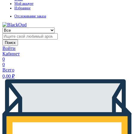
Мой аккаунт
Избранное
Отслеживание заказа
Поиск
Войти
Кабинет
0
0
Всего
0,00
₽