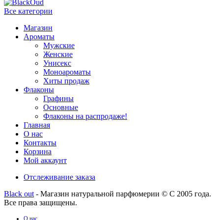
Все категории
Магазин
Ароматы
Мужские
Женские
Унисекс
Моноароматы
Хиты продаж
Флаконы
Графины
Основные
Флаконы на распродаже!
Главная
О нас
Контакты
Корзина
Мой аккаунт
Отслеживание заказа
Black out
- Магазин натуральной парфюмерии © С 2005 года.
Все права защищены.
О нас