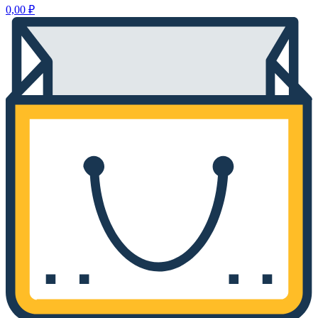
0,00
₽